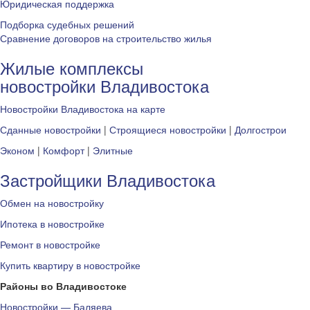
Юридическая поддержка
Подборка судебных решений
Сравнение договоров на строительство жилья
Жилые комплексы
новостройки Владивостока
Новостройки Владивостока на карте
Сданные новостройки
|
Строящиеся новостройки
|
Долгострои
Эконом
|
Комфорт
|
Элитные
Застройщики Владивостока
Обмен на новостройку
Ипотека в новостройке
Ремонт в новостройке
Купить квартиру в новостройке
Районы во Владивостоке
Новостройки — Баляева