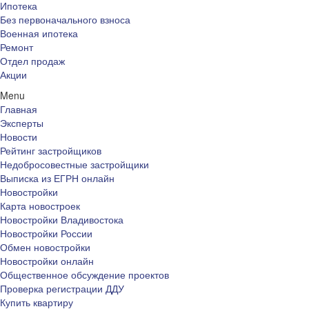
Ипотека
Без первоначального взноса
Военная ипотека
Ремонт
Отдел продаж
Акции
Menu
Главная
Эксперты
Новости
Рейтинг застройщиков
Недобросовестные застройщики
Выписка из ЕГРН онлайн
Новостройки
Карта новостроек
Новостройки Владивостока
Новостройки России
Обмен новостройки
Новостройки онлайн
Общественное обсуждение проектов
Проверка регистрации ДДУ
Купить квартиру