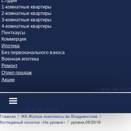
Студии
1-комнатные квартиры
2-комнатные квартиры
3-комнатные квартиры
4-комнатные квартиры
Пентхаусы
Коммерция
Ипотека
Без первоначального взноса
Военная ипотека
Ремонт
Отдел продаж
Акции
+7 (423) 280-02-07
+7 (423) 280-02-07
Главная
ЖК-Жилые комплексы во Владивостоке
Коттеджный поселок «На уровне»
уровни,09/2018