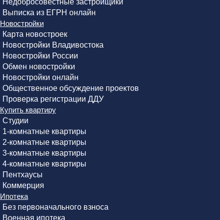
Недобросовестные застройщики
Выписка из ЕГРН онлайн
Новостройки
Карта новостроек
Новостройки Владивостока
Новостройки России
Обмен новостройки
Новостройки онлайн
Общественное обсуждение проектов
Проверка регистрации ДДУ
Купить квартиру
Студии
1-комнатные квартиры
2-комнатные квартиры
3-комнатные квартиры
4-комнатные квартиры
Пентхаусы
Коммерция
Ипотека
Без первоначального взноса
Военная ипотека