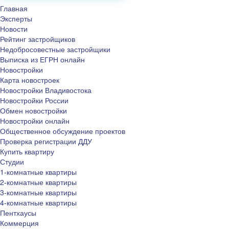
Главная
Эксперты
Новости
Рейтинг застройщиков
Недобросовестные застройщики
Выписка из ЕГРН онлайн
Новостройки
Карта новостроек
Новостройки Владивостока
Новостройки России
Обмен новостройки
Новостройки онлайн
Общественное обсуждение проектов
Проверка регистрации ДДУ
Купить квартиру
Студии
1-комнатные квартиры
2-комнатные квартиры
3-комнатные квартиры
4-комнатные квартиры
Пентхаусы
Коммерция