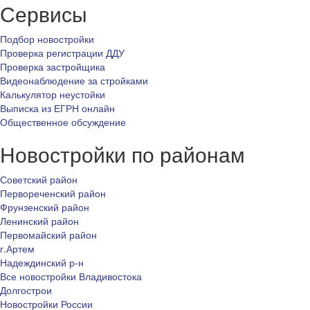
Сервисы
Подбор новостройки
Проверка регистрации ДДУ
Проверка застройщика
Видеонаблюдение за стройками
Калькулятор неустойки
Выписка из ЕГРН онлайн
Общественное обсуждение
Новостройки по районам
Советский район
Первореченский район
Фрунзенский район
Ленинский район
Первомайский район
г.Артем
Надеждинский р-н
Все новостройки Владивостока
Долгострои
Новостройки России