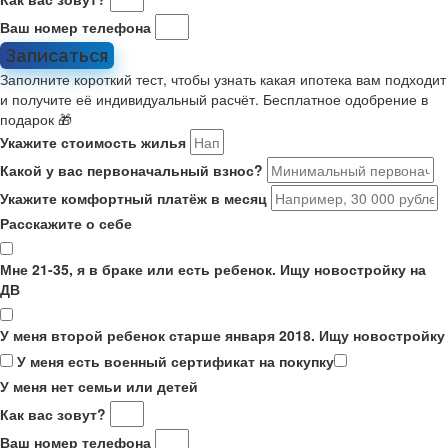
Ваш номер телефона
Записаться
Заполните короткий тест, чтобы узнать какая ипотека вам подходит
и получите её индивидуальный расчёт. Бесплатное одобрение в
подарок 🎁
Укажите стоимость жилья
Какой у вас первоначальный взнос?
Укажите комфортный платёж в месяц
Расскажите о себе
Мне 21-35, я в браке или есть ребенок. Ищу новостройку на
ДВ
У меня второй ребенок старше января 2018. Ищу новостройку
У меня есть военный сертификат на покупку
У меня нет семьи или детей
Как вас зовут?
Ваш номер телефона