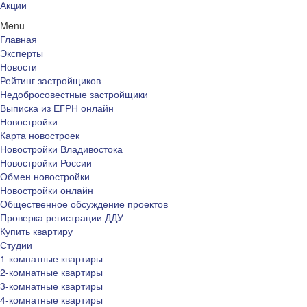
Акции
Menu
Главная
Эксперты
Новости
Рейтинг застройщиков
Недобросовестные застройщики
Выписка из ЕГРН онлайн
Новостройки
Карта новостроек
Новостройки Владивостока
Новостройки России
Обмен новостройки
Новостройки онлайн
Общественное обсуждение проектов
Проверка регистрации ДДУ
Купить квартиру
Студии
1-комнатные квартиры
2-комнатные квартиры
3-комнатные квартиры
4-комнатные квартиры