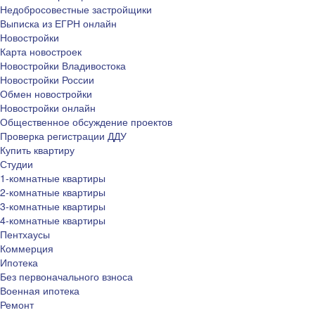
Недобросовестные застройщики
Выписка из ЕГРН онлайн
Новостройки
Карта новостроек
Новостройки Владивостока
Новостройки России
Обмен новостройки
Новостройки онлайн
Общественное обсуждение проектов
Проверка регистрации ДДУ
Купить квартиру
Студии
1-комнатные квартиры
2-комнатные квартиры
3-комнатные квартиры
4-комнатные квартиры
Пентхаусы
Коммерция
Ипотека
Без первоначального взноса
Военная ипотека
Ремонт