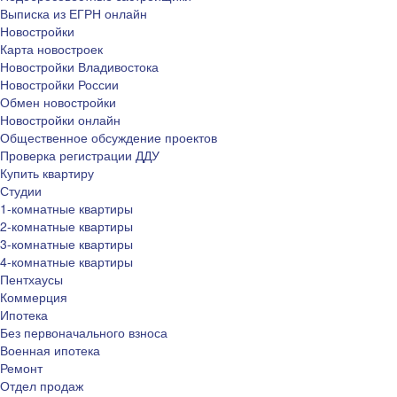
Выписка из ЕГРН онлайн
Новостройки
Карта новостроек
Новостройки Владивостока
Новостройки России
Обмен новостройки
Новостройки онлайн
Общественное обсуждение проектов
Проверка регистрации ДДУ
Купить квартиру
Студии
1-комнатные квартиры
2-комнатные квартиры
3-комнатные квартиры
4-комнатные квартиры
Пентхаусы
Коммерция
Ипотека
Без первоначального взноса
Военная ипотека
Ремонт
Отдел продаж