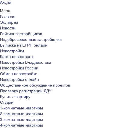
Акции
Menu
Главная
Эксперты
Новости
Рейтинг застройщиков
Недобросовестные застройщики
Выписка из ЕГРН онлайн
Новостройки
Карта новостроек
Новостройки Владивостока
Новостройки России
Обмен новостройки
Новостройки онлайн
Общественное обсуждение проектов
Проверка регистрации ДДУ
Купить квартиру
Студии
1-комнатные квартиры
2-комнатные квартиры
3-комнатные квартиры
4-комнатные квартиры