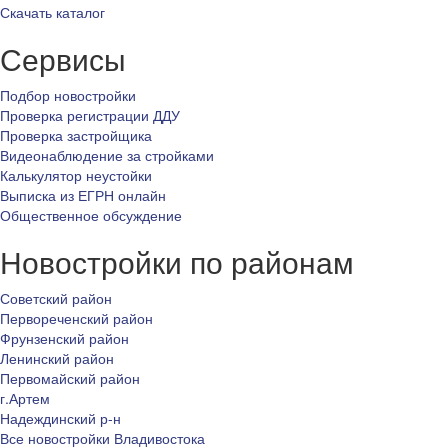
Скачать каталог
Сервисы
Подбор новостройки
Проверка регистрации ДДУ
Проверка застройщика
Видеонаблюдение за стройками
Калькулятор неустойки
Выписка из ЕГРН онлайн
Общественное обсуждение
Новостройки по районам
Советский район
Первореченский район
Фрунзенский район
Ленинский район
Первомайский район
г.Артем
Надеждинский р-н
Все новостройки Владивостока