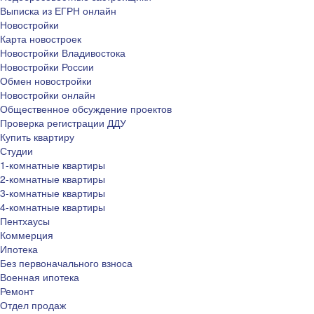
Выписка из ЕГРН онлайн
Новостройки
Карта новостроек
Новостройки Владивостока
Новостройки России
Обмен новостройки
Новостройки онлайн
Общественное обсуждение проектов
Проверка регистрации ДДУ
Купить квартиру
Студии
1-комнатные квартиры
2-комнатные квартиры
3-комнатные квартиры
4-комнатные квартиры
Пентхаусы
Коммерция
Ипотека
Без первоначального взноса
Военная ипотека
Ремонт
Отдел продаж