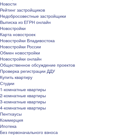
Новости
Рейтинг застройщиков
Недобросовестные застройщики
Выписка из ЕГРН онлайн
Новостройки
Карта новостроек
Новостройки Владивостока
Новостройки России
Обмен новостройки
Новостройки онлайн
Общественное обсуждение проектов
Проверка регистрации ДДУ
Купить квартиру
Студии
1-комнатные квартиры
2-комнатные квартиры
3-комнатные квартиры
4-комнатные квартиры
Пентхаусы
Коммерция
Ипотека
Без первоначального взноса