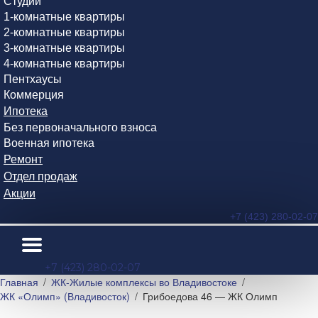
Студии
1-комнатные квартиры
2-комнатные квартиры
3-комнатные квартиры
4-комнатные квартиры
Пентхаусы
Коммерция
Ипотека
Без первоначального взноса
Военная ипотека
Ремонт
Отдел продаж
Акции
+7 (423) 280-02-07
+7 (423) 280-02-07
Главная
ЖК-Жилые комплексы во Владивостоке
ЖК «Олимп» (Владивосток)
Грибоедова 46 — ЖК Олимп