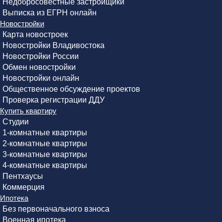
Недобросовестные застройщики
Выписка из ЕГРН онлайн
Новостройки
Карта новостроек
Новостройки Владивостока
Новостройки России
Обмен новостройки
Новостройки онлайн
Общественное обсуждение проектов
Проверка регистрации ДДУ
Купить квартиру
Студии
1-комнатные квартиры
2-комнатные квартиры
3-комнатные квартиры
4-комнатные квартиры
Пентхаусы
Коммерция
Ипотека
Без первоначального взноса
Военная ипотека