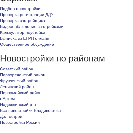
Подбор новостройки
Проверка регистрации ДДУ
Проверка застройщика
Видеонаблюдение за стройками
Калькулятор неустойки
Выписка из ЕГРН онлайн
Общественное обсуждение
Новостройки по районам
Советский район
Первореченский район
Фрунзенский район
Ленинский район
Первомайский район
г.Артем
Надеждинский р-н
Все новостройки Владивостока
Долгострои
Новостройки России