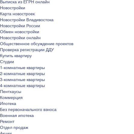
Выписка из ЕГРН онлайн
Новостройки
Карта новостроек
Новостройки Владивостока
Новостройки России
Обмен новостройки
Новостройки онлайн
Общественное обсуждение проектов
Проверка регистрации ДДУ
Купить квартиру
Студии
1-комнатные квартиры
2-комнатные квартиры
3-комнатные квартиры
4-комнатные квартиры
Пентхаусы
Коммерция
Ипотека
Без первоначального взноса
Военная ипотека
Ремонт
Отдел продаж
Акции