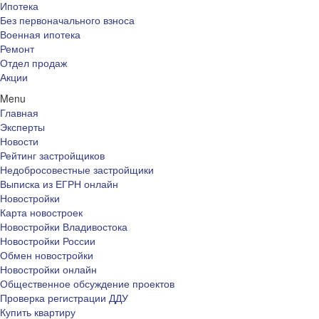
Ипотека
Без первоначального взноса
Военная ипотека
Ремонт
Отдел продаж
Акции
Menu
Главная
Эксперты
Новости
Рейтинг застройщиков
Недобросовестные застройщики
Выписка из ЕГРН онлайн
Новостройки
Карта новостроек
Новостройки Владивостока
Новостройки России
Обмен новостройки
Новостройки онлайн
Общественное обсуждение проектов
Проверка регистрации ДДУ
Купить квартиру