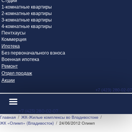
Студии
1-комнатные квартиры
2-комнатные квартиры
3-комнатные квартиры
4-комнатные квартиры
Пентхаусы
Коммерция
Ипотека
Без первоначального взноса
Военная ипотека
Ремонт
Отдел продаж
Акции
+7 (423) 280-02-07
+7 (423) 280-02-07
Главная
ЖК-Жилые комплексы во Владивостоке
ЖК «Олимп» (Владивосток)
24/06/2012 Олимп