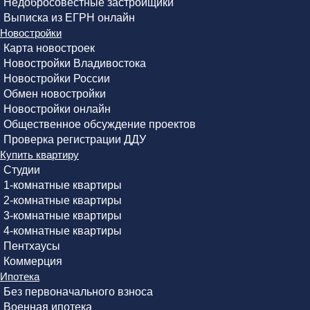
Недобросовестные застройщики
Выписка из ЕГРН онлайн
Новостройки
Карта новостроек
Новостройки Владивостока
Новостройки России
Обмен новостройки
Новостройки онлайн
Общественное обсуждение проектов
Проверка регистрации ДДУ
Купить квартиру
Студии
1-комнатные квартиры
2-комнатные квартиры
3-комнатные квартиры
4-комнатные квартиры
Пентхаусы
Коммерция
Ипотека
Без первоначального взноса
Военная ипотека