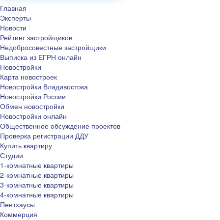
Главная
Эксперты
Новости
Рейтинг застройщиков
Недобросовестные застройщики
Выписка из ЕГРН онлайн
Новостройки
Карта новостроек
Новостройки Владивостока
Новостройки России
Обмен новостройки
Новостройки онлайн
Общественное обсуждение проектов
Проверка регистрации ДДУ
Купить квартиру
Студии
1-комнатные квартиры
2-комнатные квартиры
3-комнатные квартиры
4-комнатные квартиры
Пентхаусы
Коммерция