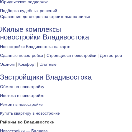
Юридическая поддержка
Подборка судебных решений
Сравнение договоров на строительство жилья
Жилые комплексы
новостройки Владивостока
Новостройки Владивостока на карте
Сданные новостройки
|
Строящиеся новостройки
|
Долгострои
Эконом
|
Комфорт
|
Элитные
Застройщики Владивостока
Обмен на новостройку
Ипотека в новостройке
Ремонт в новостройке
Купить квартиру в новостройке
Районы во Владивостоке
Новостройки — Баляева