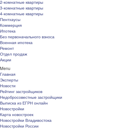
2-комнатные квартиры
3-комнатные квартиры
4-комнатные квартиры
Пентхаусы
Коммерция
Ипотека
Без первоначального взноса
Военная ипотека
Ремонт
Отдел продаж
Акции
Menu
Главная
Эксперты
Новости
Рейтинг застройщиков
Недобросовестные застройщики
Выписка из ЕГРН онлайн
Новостройки
Карта новостроек
Новостройки Владивостока
Новостройки России