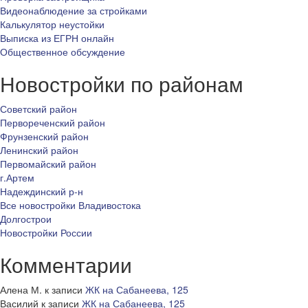
Видеонаблюдение за стройками
Калькулятор неустойки
Выписка из ЕГРН онлайн
Общественное обсуждение
Новостройки по районам
Советский район
Первореченский район
Фрунзенский район
Ленинский район
Первомайский район
г.Артем
Надеждинский р-н
Все новостройки Владивостока
Долгострои
Новостройки России
Комментарии
Алена М.
к записи
ЖК на Сабанеева, 125
Василий
к записи
ЖК на Сабанеева, 125