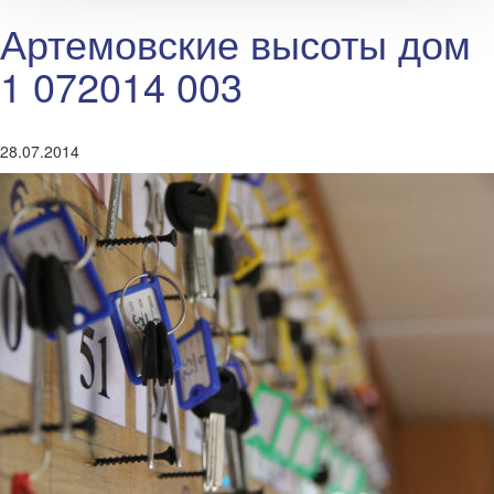
Артемовские высоты дом
1 072014 003
28.07.2014