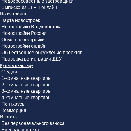
Недобросовестные застройщики
Выписка из ЕГРН онлайн
Новостройки
Карта новостроек
Новостройки Владивостока
Новостройки России
Обмен новостройки
Новостройки онлайн
Общественное обсуждение проектов
Проверка регистрации ДДУ
Купить квартиру
Студии
1-комнатные квартиры
2-комнатные квартиры
3-комнатные квартиры
4-комнатные квартиры
Пентхаусы
Коммерция
Ипотека
Без первоначального взноса
Военная ипотека