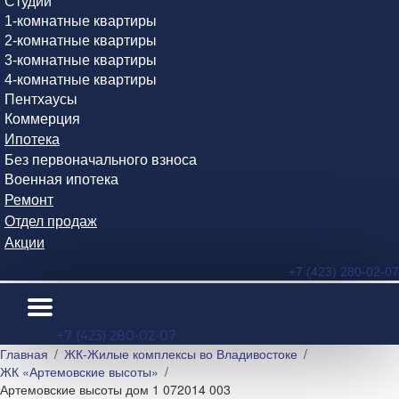
Студии
1-комнатные квартиры
2-комнатные квартиры
3-комнатные квартиры
4-комнатные квартиры
Пентхаусы
Коммерция
Ипотека
Без первоначального взноса
Военная ипотека
Ремонт
Отдел продаж
Акции
+7 (423) 280-02-07
+7 (423) 280-02-07
Главная
ЖК-Жилые комплексы во Владивостоке
ЖК «Артемовские высоты»
Артемовские высоты дом 1 072014 003