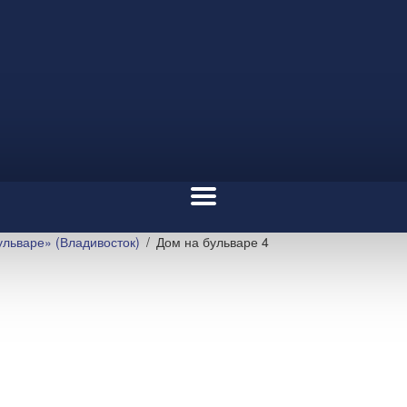
льваре» (Владивосток)
Дом на бульваре 4