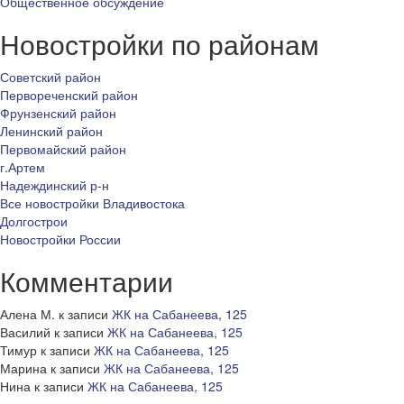
Общественное обсуждение
Новостройки по районам
Советский район
Первореченский район
Фрунзенский район
Ленинский район
Первомайский район
г.Артем
Надеждинский р-н
Все новостройки Владивостока
Долгострои
Новостройки России
Комментарии
Алена М.
к записи
ЖК на Сабанеева, 125
Василий
к записи
ЖК на Сабанеева, 125
Тимур
к записи
ЖК на Сабанеева, 125
Марина
к записи
ЖК на Сабанеева, 125
Нина
к записи
ЖК на Сабанеева, 125