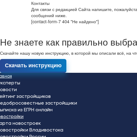
Контакты
Для связи с редакцией Сайта напишите, пожалуйст
сообщений ниже.
[contact-form-7 404 "Не найдено"]
Не знаете как правильно выбра
Скачайте нашу новую инструкцию, в которой мы описали всё, на ч
Скачать инструкцию
лавная
ксперты
овости
ейтинг застройщиков
едобросовестные застройщики
ыписка из ЕГРН онлайн
овостройки
арта новостроек
овостройки Владивостока
овостройки России