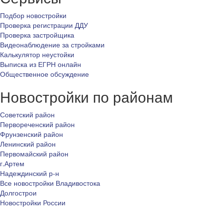
Подбор новостройки
Проверка регистрации ДДУ
Проверка застройщика
Видеонаблюдение за стройками
Калькулятор неустойки
Выписка из ЕГРН онлайн
Общественное обсуждение
Новостройки по районам
Советский район
Первореченский район
Фрунзенский район
Ленинский район
Первомайский район
г.Артем
Надеждинский р-н
Все новостройки Владивостока
Долгострои
Новостройки России