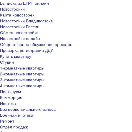
Выписка из ЕГРН онлайн
Новостройки
Карта новостроек
Новостройки Владивостока
Новостройки России
Обмен новостройки
Новостройки онлайн
Общественное обсуждение проектов
Проверка регистрации ДДУ
Купить квартиру
Студии
1-комнатные квартиры
2-комнатные квартиры
3-комнатные квартиры
4-комнатные квартиры
Пентхаусы
Коммерция
Ипотека
Без первоначального взноса
Военная ипотека
Ремонт
Отдел продаж