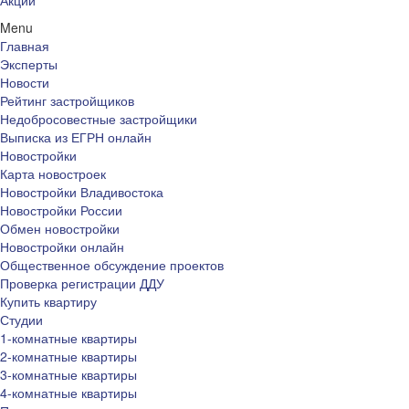
Акции
Menu
Главная
Эксперты
Новости
Рейтинг застройщиков
Недобросовестные застройщики
Выписка из ЕГРН онлайн
Новостройки
Карта новостроек
Новостройки Владивостока
Новостройки России
Обмен новостройки
Новостройки онлайн
Общественное обсуждение проектов
Проверка регистрации ДДУ
Купить квартиру
Студии
1-комнатные квартиры
2-комнатные квартиры
3-комнатные квартиры
4-комнатные квартиры