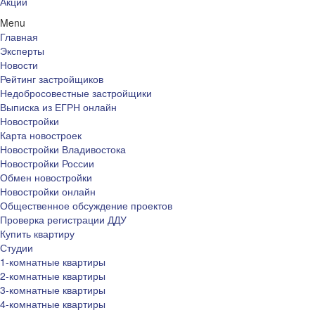
Акции
Menu
Главная
Эксперты
Новости
Рейтинг застройщиков
Недобросовестные застройщики
Выписка из ЕГРН онлайн
Новостройки
Карта новостроек
Новостройки Владивостока
Новостройки России
Обмен новостройки
Новостройки онлайн
Общественное обсуждение проектов
Проверка регистрации ДДУ
Купить квартиру
Студии
1-комнатные квартиры
2-комнатные квартиры
3-комнатные квартиры
4-комнатные квартиры