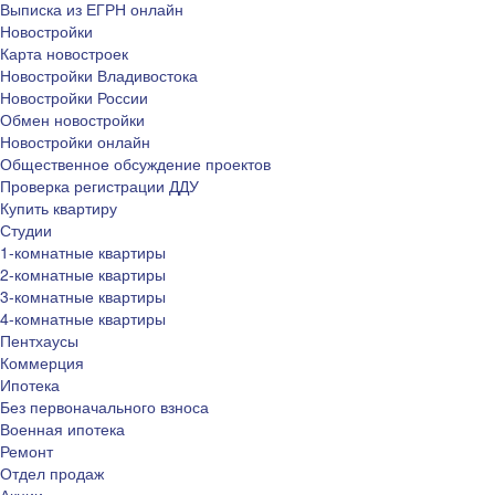
Выписка из ЕГРН онлайн
Новостройки
Карта новостроек
Новостройки Владивостока
Новостройки России
Обмен новостройки
Новостройки онлайн
Общественное обсуждение проектов
Проверка регистрации ДДУ
Купить квартиру
Студии
1-комнатные квартиры
2-комнатные квартиры
3-комнатные квартиры
4-комнатные квартиры
Пентхаусы
Коммерция
Ипотека
Без первоначального взноса
Военная ипотека
Ремонт
Отдел продаж