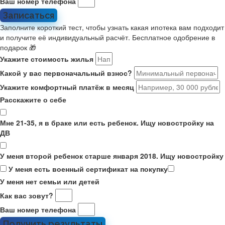
Ваш номер телефона
Записаться
Заполните короткий тест, чтобы узнать какая ипотека вам подходит
и получите её индивидуальный расчёт. Бесплатное одобрение в
подарок 🎁
Укажите стоимость жилья
Какой у вас первоначальный взнос?
Укажите комфортный платёж в месяц
Расскажите о себе
Мне 21-35, я в браке или есть ребенок. Ищу новостройку на
ДВ
У меня второй ребенок старше января 2018. Ищу новостройку
У меня есть военный сертификат на покупку
У меня нет семьи или детей
Как вас зовут?
Ваш номер телефона
Получить результаты