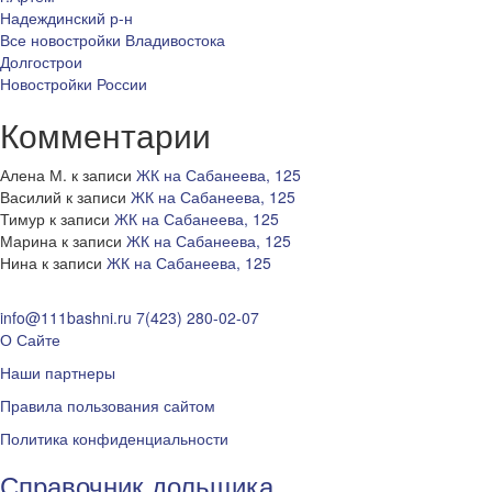
Надеждинский р-н
Все новостройки Владивостока
Долгострои
Новостройки России
Комментарии
Алена М.
к записи
ЖК на Сабанеева, 125
Василий
к записи
ЖК на Сабанеева, 125
Тимур
к записи
ЖК на Сабанеева, 125
Марина
к записи
ЖК на Сабанеева, 125
Нина
к записи
ЖК на Сабанеева, 125
info@111bashni.ru
7(423) 280-02-07
О Сайте
Наши партнеры
Правила пользования сайтом
Политика конфиденциальности
Справочник дольщика