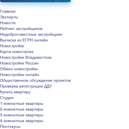
Главная
Эксперты
Новости
Рейтинг застройщиков
Недобросовестные застройщики
Выписка из ЕГРН онлайн
Новостройки
Карта новостроек
Новостройки Владивостока
Новостройки России
Обмен новостройки
Новостройки онлайн
Общественное обсуждение проектов
Проверка регистрации ДДУ
Купить квартиру
Студии
1-комнатные квартиры
2-комнатные квартиры
3-комнатные квартиры
4-комнатные квартиры
Пентхаусы