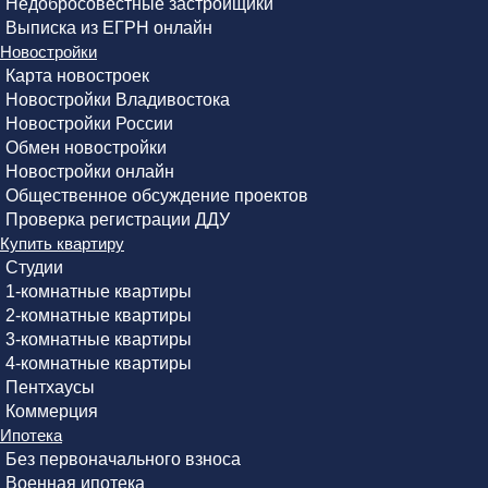
Недобросовестные застройщики
Выписка из ЕГРН онлайн
Новостройки
Карта новостроек
Новостройки Владивостока
Новостройки России
Обмен новостройки
Новостройки онлайн
Общественное обсуждение проектов
Проверка регистрации ДДУ
Купить квартиру
Студии
1-комнатные квартиры
2-комнатные квартиры
3-комнатные квартиры
4-комнатные квартиры
Пентхаусы
Коммерция
Ипотека
Без первоначального взноса
Военная ипотека