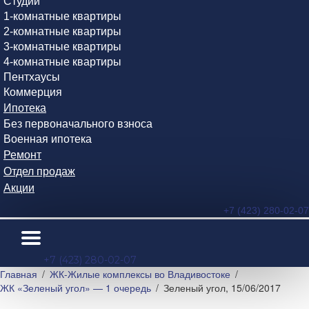
Студии
1-комнатные квартиры
2-комнатные квартиры
3-комнатные квартиры
4-комнатные квартиры
Пентхаусы
Коммерция
Ипотека
Без первоначального взноса
Военная ипотека
Ремонт
Отдел продаж
Акции
+7 (423) 280-02-07
+7 (423) 280-02-07
Главная
ЖК-Жилые комплексы во Владивостоке
ЖК «Зеленый угол» — 1 очередь
Зеленый угол, 15/06/2017