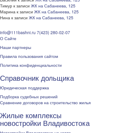
Тимур
к записи
ЖК на Сабанеева, 125
Марина
к записи
ЖК на Сабанеева, 125
Нина
к записи
ЖК на Сабанеева, 125
info@111bashni.ru
7(423) 280-02-07
О Сайте
Наши партнеры
Правила пользования сайтом
Политика конфиденциальности
Справочник дольщика
Юридическая поддержка
Подборка судебных решений
Сравнение договоров на строительство жилья
Жилые комплексы
новостройки Владивостока
Новостройки Владивостока на карте