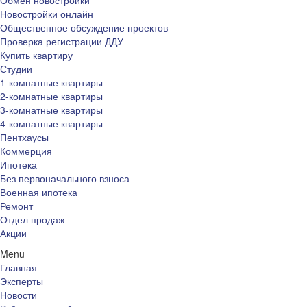
Обмен новостройки
Новостройки онлайн
Общественное обсуждение проектов
Проверка регистрации ДДУ
Купить квартиру
Студии
1-комнатные квартиры
2-комнатные квартиры
3-комнатные квартиры
4-комнатные квартиры
Пентхаусы
Коммерция
Ипотека
Без первоначального взноса
Военная ипотека
Ремонт
Отдел продаж
Акции
Menu
Главная
Эксперты
Новости