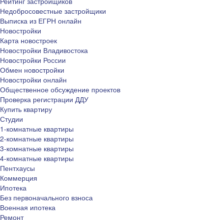
Рейтинг застройщиков
Недобросовестные застройщики
Выписка из ЕГРН онлайн
Новостройки
Карта новостроек
Новостройки Владивостока
Новостройки России
Обмен новостройки
Новостройки онлайн
Общественное обсуждение проектов
Проверка регистрации ДДУ
Купить квартиру
Студии
1-комнатные квартиры
2-комнатные квартиры
3-комнатные квартиры
4-комнатные квартиры
Пентхаусы
Коммерция
Ипотека
Без первоначального взноса
Военная ипотека
Ремонт