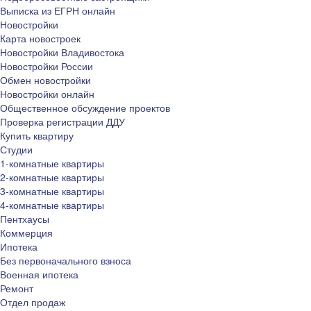
Выписка из ЕГРН онлайн
Новостройки
Карта новостроек
Новостройки Владивостока
Новостройки России
Обмен новостройки
Новостройки онлайн
Общественное обсуждение проектов
Проверка регистрации ДДУ
Купить квартиру
Студии
1-комнатные квартиры
2-комнатные квартиры
3-комнатные квартиры
4-комнатные квартиры
Пентхаусы
Коммерция
Ипотека
Без первоначального взноса
Военная ипотека
Ремонт
Отдел продаж