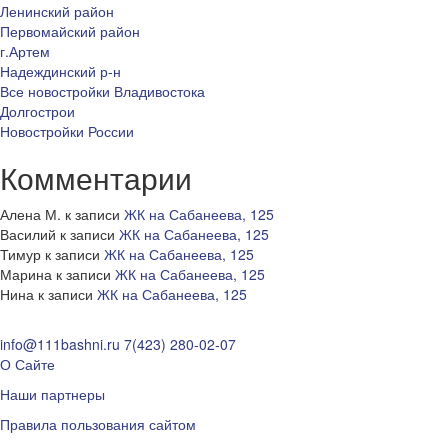
Ленинский район
Первомайский район
г.Артем
Надеждинский р-н
Все новостройки Владивостока
Долгострои
Новостройки России
Комментарии
Алена М.
к записи
ЖК на Сабанеева, 125
Василий
к записи
ЖК на Сабанеева, 125
Тимур
к записи
ЖК на Сабанеева, 125
Марина
к записи
ЖК на Сабанеева, 125
Нина
к записи
ЖК на Сабанеева, 125
info@111bashni.ru
7(423) 280-02-07
О Сайте
Наши партнеры
Правила пользования сайтом