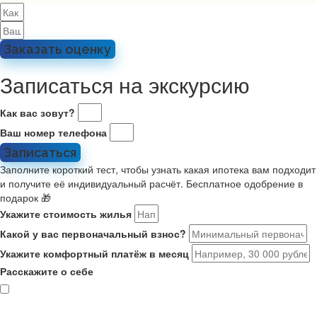
Заказать оценку
Записаться на экскурсию
Как вас зовут?
Ваш номер телефона
Записаться
Заполните короткий тест, чтобы узнать какая ипотека вам подходит
и получите её индивидуальный расчёт. Бесплатное одобрение в
подарок 🎁
Укажите стоимость жилья
Какой у вас первоначальный взнос?
Укажите комфортный платёж в месяц
Расскажите о себе
Мне 21-35, я в браке или есть ребенок. Ищу новостройку на