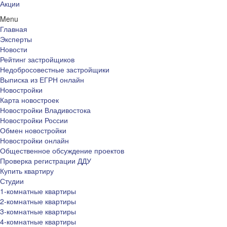
Акции
Menu
Главная
Эксперты
Новости
Рейтинг застройщиков
Недобросовестные застройщики
Выписка из ЕГРН онлайн
Новостройки
Карта новостроек
Новостройки Владивостока
Новостройки России
Обмен новостройки
Новостройки онлайн
Общественное обсуждение проектов
Проверка регистрации ДДУ
Купить квартиру
Студии
1-комнатные квартиры
2-комнатные квартиры
3-комнатные квартиры
4-комнатные квартиры