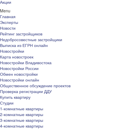
Акции
Menu
Главная
Эксперты
Новости
Рейтинг застройщиков
Недобросовестные застройщики
Выписка из ЕГРН онлайн
Новостройки
Карта новостроек
Новостройки Владивостока
Новостройки России
Обмен новостройки
Новостройки онлайн
Общественное обсуждение проектов
Проверка регистрации ДДУ
Купить квартиру
Студии
1-комнатные квартиры
2-комнатные квартиры
3-комнатные квартиры
4-комнатные квартиры