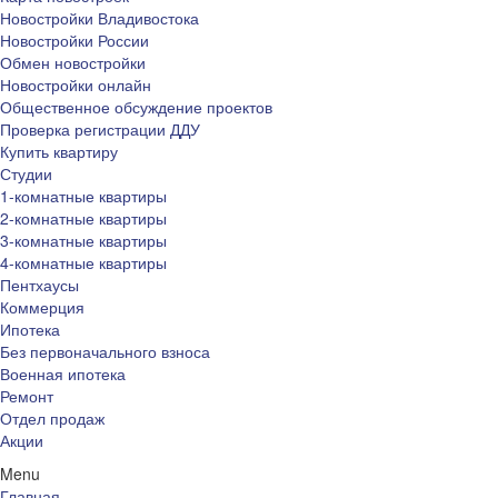
Новостройки Владивостока
Новостройки России
Обмен новостройки
Новостройки онлайн
Общественное обсуждение проектов
Проверка регистрации ДДУ
Купить квартиру
Студии
1-комнатные квартиры
2-комнатные квартиры
3-комнатные квартиры
4-комнатные квартиры
Пентхаусы
Коммерция
Ипотека
Без первоначального взноса
Военная ипотека
Ремонт
Отдел продаж
Акции
Menu
Главная