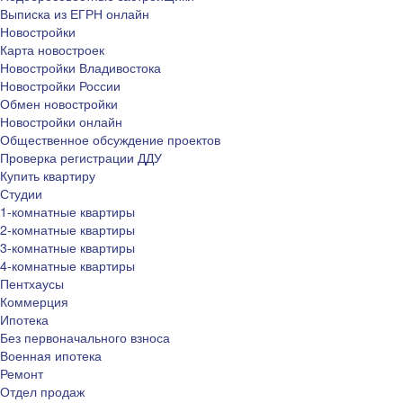
Выписка из ЕГРН онлайн
Новостройки
Карта новостроек
Новостройки Владивостока
Новостройки России
Обмен новостройки
Новостройки онлайн
Общественное обсуждение проектов
Проверка регистрации ДДУ
Купить квартиру
Студии
1-комнатные квартиры
2-комнатные квартиры
3-комнатные квартиры
4-комнатные квартиры
Пентхаусы
Коммерция
Ипотека
Без первоначального взноса
Военная ипотека
Ремонт
Отдел продаж