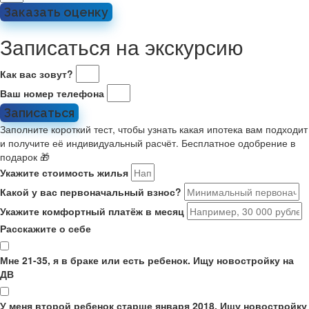
Заказать оценку
Записаться на экскурсию
Как вас зовут?
Ваш номер телефона
Записаться
Заполните короткий тест, чтобы узнать какая ипотека вам подходит
и получите её индивидуальный расчёт. Бесплатное одобрение в
подарок 🎁
Укажите стоимость жилья
Какой у вас первоначальный взнос?
Укажите комфортный платёж в месяц
Расскажите о себе
Мне 21-35, я в браке или есть ребенок. Ищу новостройку на
ДВ
У меня второй ребенок старше января 2018. Ищу новостройку