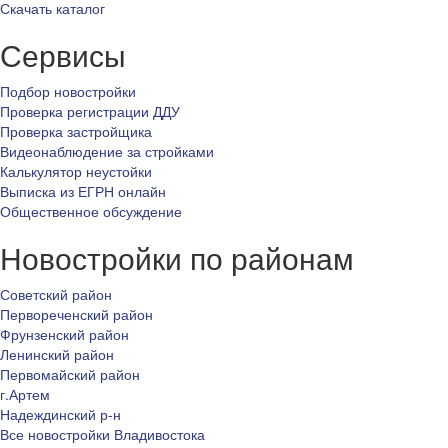
Скачать каталог
Сервисы
Подбор новостройки
Проверка регистрации ДДУ
Проверка застройщика
Видеонаблюдение за стройками
Калькулятор неустойки
Выписка из ЕГРН онлайн
Общественное обсуждение
Новостройки по районам
Советский район
Первореченский район
Фрунзенский район
Ленинский район
Первомайский район
г.Артем
Надеждинский р-н
Все новостройки Владивостока