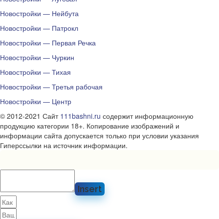
Новостройки — Нейбута
Новостройки — Патрокл
Новостройки — Первая Речка
Новостройки — Чуркин
Новостройки — Тихая
Новостройки — Третья рабочая
Новостройки — Центр
© 2012-2021 Сайт
111bashni.ru
содержит информационную
продукцию категории 18+. Копирование изображений и
информации сайта допускается только при условии указания
Гиперссылки на источник информации.
Insert