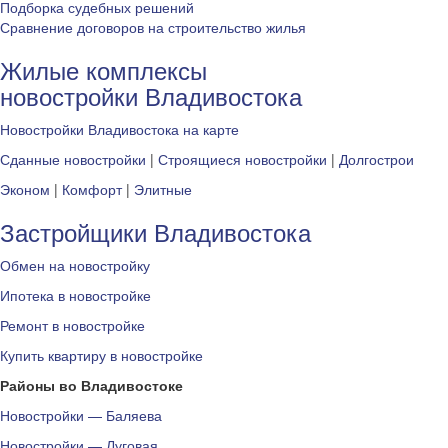
Подборка судебных решений
Сравнение договоров на строительство жилья
Жилые комплексы
новостройки Владивостока
Новостройки Владивостока на карте
Сданные новостройки
|
Строящиеся новостройки
|
Долгострои
Эконом
|
Комфорт
|
Элитные
Застройщики Владивостока
Обмен на новостройку
Ипотека в новостройке
Ремонт в новостройке
Купить квартиру в новостройке
Районы во Владивостоке
Новостройки — Баляева
Новостройки — Луговая