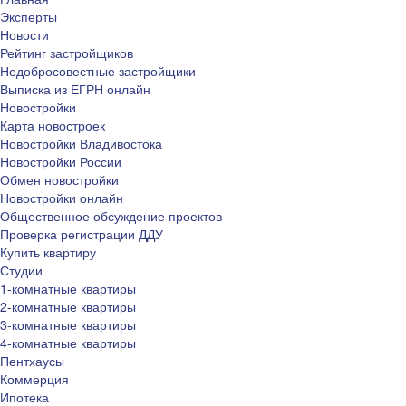
Эксперты
Новости
Рейтинг застройщиков
Недобросовестные застройщики
Выписка из ЕГРН онлайн
Новостройки
Карта новостроек
Новостройки Владивостока
Новостройки России
Обмен новостройки
Новостройки онлайн
Общественное обсуждение проектов
Проверка регистрации ДДУ
Купить квартиру
Студии
1-комнатные квартиры
2-комнатные квартиры
3-комнатные квартиры
4-комнатные квартиры
Пентхаусы
Коммерция
Ипотека