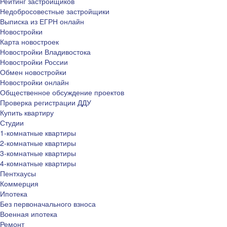
Рейтинг застройщиков
Недобросовестные застройщики
Выписка из ЕГРН онлайн
Новостройки
Карта новостроек
Новостройки Владивостока
Новостройки России
Обмен новостройки
Новостройки онлайн
Общественное обсуждение проектов
Проверка регистрации ДДУ
Купить квартиру
Студии
1-комнатные квартиры
2-комнатные квартиры
3-комнатные квартиры
4-комнатные квартиры
Пентхаусы
Коммерция
Ипотека
Без первоначального взноса
Военная ипотека
Ремонт