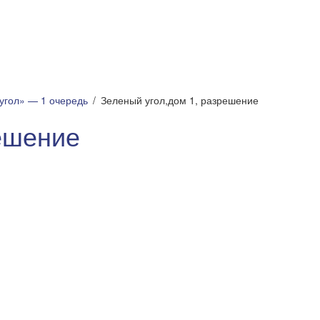
угол» — 1 очередь
Зеленый угол,дом 1, разрешение
ешение