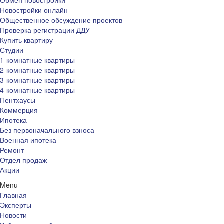
Обмен новостройки
Новостройки онлайн
Общественное обсуждение проектов
Проверка регистрации ДДУ
Купить квартиру
Студии
1-комнатные квартиры
2-комнатные квартиры
3-комнатные квартиры
4-комнатные квартиры
Пентхаусы
Коммерция
Ипотека
Без первоначального взноса
Военная ипотека
Ремонт
Отдел продаж
Акции
Menu
Главная
Эксперты
Новости