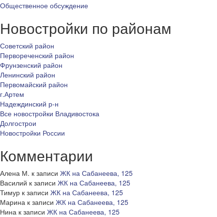
Общественное обсуждение
Новостройки по районам
Советский район
Первореченский район
Фрунзенский район
Ленинский район
Первомайский район
г.Артем
Надеждинский р-н
Все новостройки Владивостока
Долгострои
Новостройки России
Комментарии
Алена М.
к записи
ЖК на Сабанеева, 125
Василий
к записи
ЖК на Сабанеева, 125
Тимур
к записи
ЖК на Сабанеева, 125
Марина
к записи
ЖК на Сабанеева, 125
Нина
к записи
ЖК на Сабанеева, 125