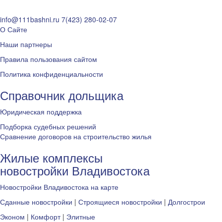
info@111bashni.ru
7(423) 280-02-07
О Сайте
Наши партнеры
Правила пользования сайтом
Политика конфиденциальности
Справочник дольщика
Юридическая поддержка
Подборка судебных решений
Сравнение договоров на строительство жилья
Жилые комплексы
новостройки Владивостока
Новостройки Владивостока на карте
Сданные новостройки
|
Строящиеся новостройки
|
Долгострои
Эконом
|
Комфорт
|
Элитные