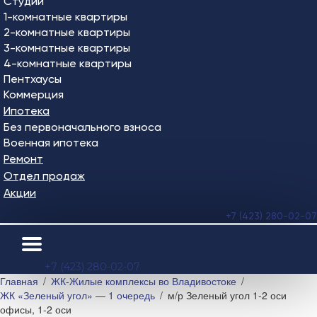
Студии
1-комнатные квартиры
2-комнатные квартиры
3-комнатные квартиры
4-комнатные квартиры
Пентхаусы
Коммерция
Ипотека
Без первоначального взноса
Военная ипотека
Ремонт
Отдел продаж
Акции
+7 (423) 280-02-07
+7 (423) 280-02-07
Главная
ЖК-Жилые комплексы во Владивостоке
ЖК «Зеленый угол» — 1 очередь
м/р Зеленый угол 1-2 оси
офисы, 1-2 оси