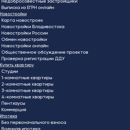
Недобросовестные застройщики
Выписка из ЕГРН онлайн
Новостройки
Карта новостроек
Новостройки Владивостока
Новостройки России
Обмен новостройки
Новостройки онлайн
Общественное обсуждение проектов
Проверка регистрации ДДУ
Купить квартиру
Студии
1-комнатные квартиры
2-комнатные квартиры
3-комнатные квартиры
4-комнатные квартиры
Пентхаусы
Коммерция
Ипотека
Без первоначального взноса
Военная ипотека