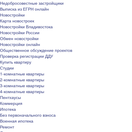
Недобросовестные застройщики
Выписка из ЕГРН онлайн
Новостройки
Карта новостроек
Новостройки Владивостока
Новостройки России
Обмен новостройки
Новостройки онлайн
Общественное обсуждение проектов
Проверка регистрации ДДУ
Купить квартиру
Студии
1-комнатные квартиры
2-комнатные квартиры
3-комнатные квартиры
4-комнатные квартиры
Пентхаусы
Коммерция
Ипотека
Без первоначального взноса
Военная ипотека
Ремонт