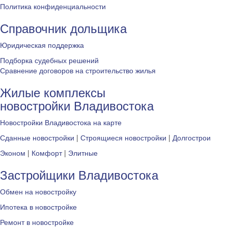
Политика конфиденциальности
Справочник дольщика
Юридическая поддержка
Подборка судебных решений
Сравнение договоров на строительство жилья
Жилые комплексы
новостройки Владивостока
Новостройки Владивостока на карте
Сданные новостройки
|
Строящиеся новостройки
|
Долгострои
Эконом
|
Комфорт
|
Элитные
Застройщики Владивостока
Обмен на новостройку
Ипотека в новостройке
Ремонт в новостройке