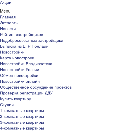
Акции
Menu
Главная
Эксперты
Новости
Рейтинг застройщиков
Недобросовестные застройщики
Выписка из ЕГРН онлайн
Новостройки
Карта новостроек
Новостройки Владивостока
Новостройки России
Обмен новостройки
Новостройки онлайн
Общественное обсуждение проектов
Проверка регистрации ДДУ
Купить квартиру
Студии
1-комнатные квартиры
2-комнатные квартиры
3-комнатные квартиры
4-комнатные квартиры