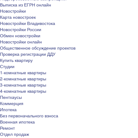
Выписка из ЕГРН онлайн
Новостройки
Карта новостроек
Новостройки Владивостока
Новостройки России
Обмен новостройки
Новостройки онлайн
Общественное обсуждение проектов
Проверка регистрации ДДУ
Купить квартиру
Студии
1-комнатные квартиры
2-комнатные квартиры
3-комнатные квартиры
4-комнатные квартиры
Пентхаусы
Коммерция
Ипотека
Без первоначального взноса
Военная ипотека
Ремонт
Отдел продаж