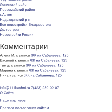
Ленинский район
Первомайский район
г.Артем
Надеждинский р-н
Все новостройки Владивостока
Долгострои
Новостройки России
Комментарии
Алена М.
к записи
ЖК на Сабанеева, 125
Василий
к записи
ЖК на Сабанеева, 125
Тимур
к записи
ЖК на Сабанеева, 125
Марина
к записи
ЖК на Сабанеева, 125
Нина
к записи
ЖК на Сабанеева, 125
info@111bashni.ru
7(423) 280-02-07
О Сайте
Наши партнеры
Правила пользования сайтом