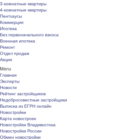
3-комнатные квартиры
4-комнатные квартиры
Пентхаусы
Коммерция
Ипотека
Без первоначального взноса
Военная ипотека
Ремонт
Отдел продаж
Акции
Menu
Главная
Эксперты
Новости
Рейтинг застройщиков
Недобросовестные застройщики
Выписка из ЕГРН онлайн
Новостройки
Карта новостроек
Новостройки Владивостока
Новостройки России
Обмен новостройки