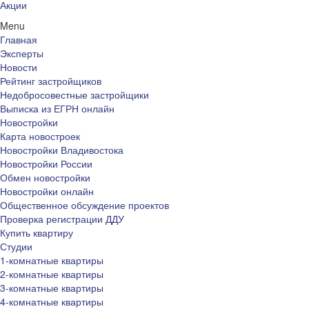
Акции
Menu
Главная
Эксперты
Новости
Рейтинг застройщиков
Недобросовестные застройщики
Выписка из ЕГРН онлайн
Новостройки
Карта новостроек
Новостройки Владивостока
Новостройки России
Обмен новостройки
Новостройки онлайн
Общественное обсуждение проектов
Проверка регистрации ДДУ
Купить квартиру
Студии
1-комнатные квартиры
2-комнатные квартиры
3-комнатные квартиры
4-комнатные квартиры