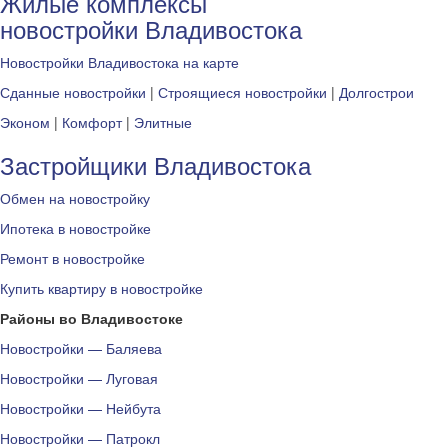
Жилые комплексы
новостройки Владивостока
Новостройки Владивостока на карте
Сданные новостройки
|
Строящиеся новостройки
|
Долгострои
Эконом
|
Комфорт
|
Элитные
Застройщики Владивостока
Обмен на новостройку
Ипотека в новостройке
Ремонт в новостройке
Купить квартиру в новостройке
Районы во Владивостоке
Новостройки — Баляева
Новостройки — Луговая
Новостройки — Нейбута
Новостройки — Патрокл