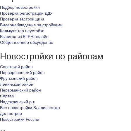
Подбор новостройки
Проверка регистрации ДДУ
Проверка застройщика
Видеонаблюдение за стройками
Калькулятор неустойки
Выписка из ЕГРН онлайн
Общественное обсуждение
Новостройки по районам
Советский район
Первореченский район
Фрунзенский район
Ленинский район
Первомайский район
г.Артем
Надеждинский р-н
Все новостройки Владивостока
Долгострои
Новостройки России