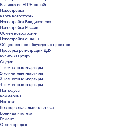
Выписка из ЕГРН онлайн
Новостройки
Карта новостроек
Новостройки Владивостока
Новостройки России
Обмен новостройки
Новостройки онлайн
Общественное обсуждение проектов
Проверка регистрации ДДУ
Купить квартиру
Студии
1-комнатные квартиры
2-комнатные квартиры
3-комнатные квартиры
4-комнатные квартиры
Пентхаусы
Коммерция
Ипотека
Без первоначального взноса
Военная ипотека
Ремонт
Отдел продаж