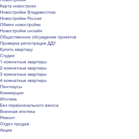
Карта новостроек
Новостройки Владивостока
Новостройки России
Обмен новостройки
Новостройки онлайн
Общественное обсуждение проектов
Проверка регистрации ДДУ
Купить квартиру
Студии
1-комнатные квартиры
2-комнатные квартиры
3-комнатные квартиры
4-комнатные квартиры
Пентхаусы
Коммерция
Ипотека
Без первоначального взноса
Военная ипотека
Ремонт
Отдел продаж
Акции