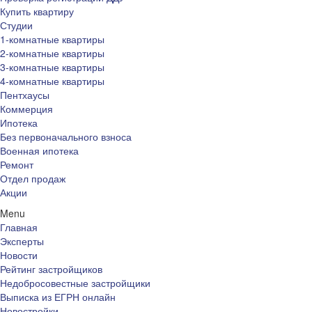
Купить квартиру
Студии
1-комнатные квартиры
2-комнатные квартиры
3-комнатные квартиры
4-комнатные квартиры
Пентхаусы
Коммерция
Ипотека
Без первоначального взноса
Военная ипотека
Ремонт
Отдел продаж
Акции
Menu
Главная
Эксперты
Новости
Рейтинг застройщиков
Недобросовестные застройщики
Выписка из ЕГРН онлайн
Новостройки