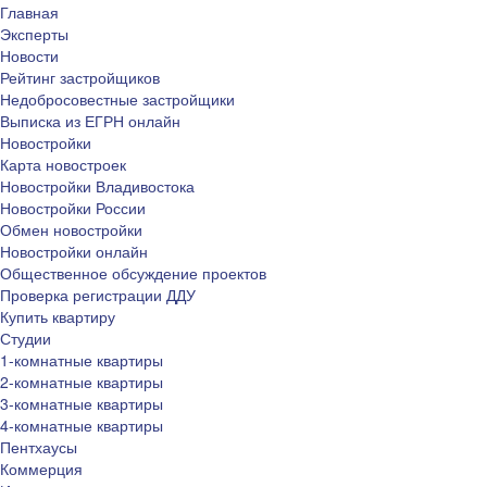
Главная
Эксперты
Новости
Рейтинг застройщиков
Недобросовестные застройщики
Выписка из ЕГРН онлайн
Новостройки
Карта новостроек
Новостройки Владивостока
Новостройки России
Обмен новостройки
Новостройки онлайн
Общественное обсуждение проектов
Проверка регистрации ДДУ
Купить квартиру
Студии
1-комнатные квартиры
2-комнатные квартиры
3-комнатные квартиры
4-комнатные квартиры
Пентхаусы
Коммерция