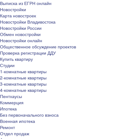
Выписка из ЕГРН онлайн
Новостройки
Карта новостроек
Новостройки Владивостока
Новостройки России
Обмен новостройки
Новостройки онлайн
Общественное обсуждение проектов
Проверка регистрации ДДУ
Купить квартиру
Студии
1-комнатные квартиры
2-комнатные квартиры
3-комнатные квартиры
4-комнатные квартиры
Пентхаусы
Коммерция
Ипотека
Без первоначального взноса
Военная ипотека
Ремонт
Отдел продаж