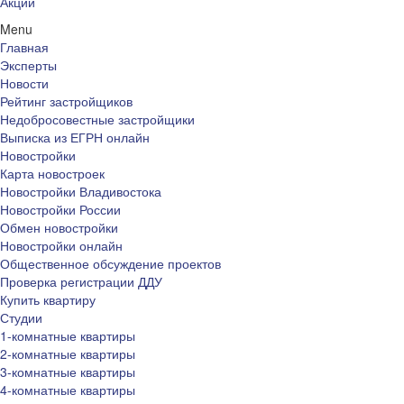
Акции
Menu
Главная
Эксперты
Новости
Рейтинг застройщиков
Недобросовестные застройщики
Выписка из ЕГРН онлайн
Новостройки
Карта новостроек
Новостройки Владивостока
Новостройки России
Обмен новостройки
Новостройки онлайн
Общественное обсуждение проектов
Проверка регистрации ДДУ
Купить квартиру
Студии
1-комнатные квартиры
2-комнатные квартиры
3-комнатные квартиры
4-комнатные квартиры