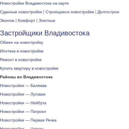
Новостройки Владивостока на карте
Сданные новостройки
|
Строящиеся новостройки
|
Долгострои
Эконом
|
Комфорт
|
Элитные
Застройщики Владивостока
Обмен на новостройку
Ипотека в новостройке
Ремонт в новостройке
Купить квартиру в новостройке
Районы во Владивостоке
Новостройки — Баляева
Новостройки — Луговая
Новостройки — Нейбута
Новостройки — Патрокл
Новостройки — Первая Речка
Новостройки — Чуркин