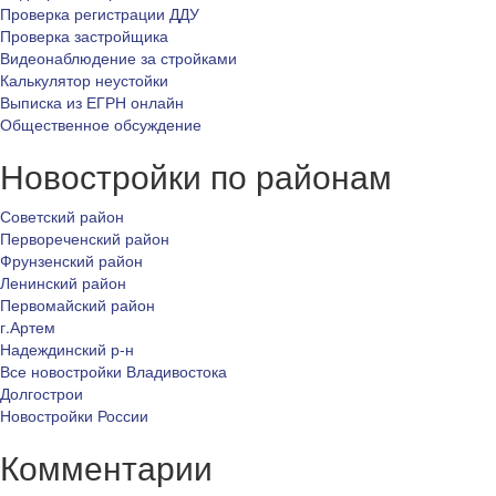
Проверка регистрации ДДУ
Проверка застройщика
Видеонаблюдение за стройками
Калькулятор неустойки
Выписка из ЕГРН онлайн
Общественное обсуждение
Новостройки по районам
Советский район
Первореченский район
Фрунзенский район
Ленинский район
Первомайский район
г.Артем
Надеждинский р-н
Все новостройки Владивостока
Долгострои
Новостройки России
Комментарии