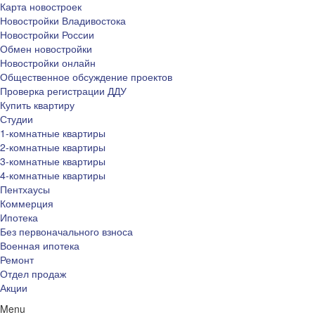
Карта новостроек
Новостройки Владивостока
Новостройки России
Обмен новостройки
Новостройки онлайн
Общественное обсуждение проектов
Проверка регистрации ДДУ
Купить квартиру
Студии
1-комнатные квартиры
2-комнатные квартиры
3-комнатные квартиры
4-комнатные квартиры
Пентхаусы
Коммерция
Ипотека
Без первоначального взноса
Военная ипотека
Ремонт
Отдел продаж
Акции
Menu