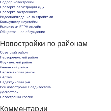
Подбор новостройки
Проверка регистрации ДДУ
Проверка застройщика
Видеонаблюдение за стройками
Калькулятор неустойки
Выписка из ЕГРН онлайн
Общественное обсуждение
Новостройки по районам
Советский район
Первореченский район
Фрунзенский район
Ленинский район
Первомайский район
г.Артем
Надеждинский р-н
Все новостройки Владивостока
Долгострои
Новостройки России
Комментарии