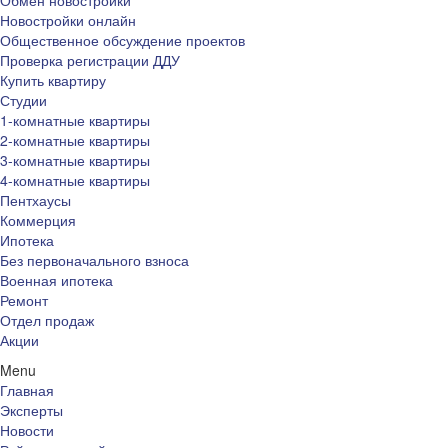
Обмен новостройки
Новостройки онлайн
Общественное обсуждение проектов
Проверка регистрации ДДУ
Купить квартиру
Студии
1-комнатные квартиры
2-комнатные квартиры
3-комнатные квартиры
4-комнатные квартиры
Пентхаусы
Коммерция
Ипотека
Без первоначального взноса
Военная ипотека
Ремонт
Отдел продаж
Акции
Menu
Главная
Эксперты
Новости