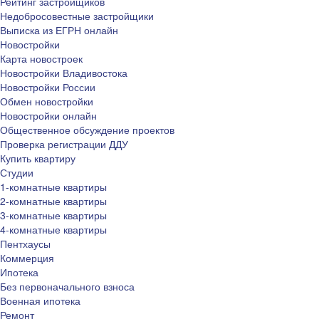
Рейтинг застройщиков
Недобросовестные застройщики
Выписка из ЕГРН онлайн
Новостройки
Карта новостроек
Новостройки Владивостока
Новостройки России
Обмен новостройки
Новостройки онлайн
Общественное обсуждение проектов
Проверка регистрации ДДУ
Купить квартиру
Студии
1-комнатные квартиры
2-комнатные квартиры
3-комнатные квартиры
4-комнатные квартиры
Пентхаусы
Коммерция
Ипотека
Без первоначального взноса
Военная ипотека
Ремонт