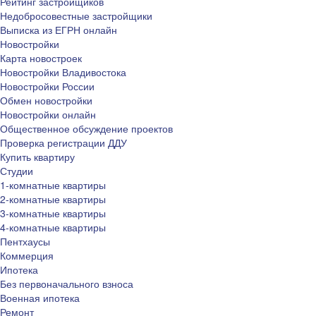
Рейтинг застройщиков
Недобросовестные застройщики
Выписка из ЕГРН онлайн
Новостройки
Карта новостроек
Новостройки Владивостока
Новостройки России
Обмен новостройки
Новостройки онлайн
Общественное обсуждение проектов
Проверка регистрации ДДУ
Купить квартиру
Студии
1-комнатные квартиры
2-комнатные квартиры
3-комнатные квартиры
4-комнатные квартиры
Пентхаусы
Коммерция
Ипотека
Без первоначального взноса
Военная ипотека
Ремонт