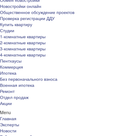
Обмен новостройки
Новостройки онлайн
Общественное обсуждение проектов
Проверка регистрации ДДУ
Купить квартиру
Студии
1-комнатные квартиры
2-комнатные квартиры
3-комнатные квартиры
4-комнатные квартиры
Пентхаусы
Коммерция
Ипотека
Без первоначального взноса
Военная ипотека
Ремонт
Отдел продаж
Акции
Menu
Главная
Эксперты
Новости