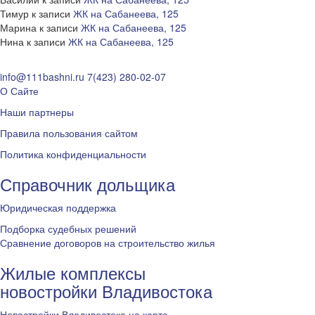
Тимур
к записи
ЖК на Сабанеева, 125
Марина
к записи
ЖК на Сабанеева, 125
Нина
к записи
ЖК на Сабанеева, 125
info@111bashni.ru
7(423) 280-02-07
О Сайте
Наши партнеры
Правила пользования сайтом
Политика конфиденциальности
Справочник дольщика
Юридическая поддержка
Подборка судебных решений
Сравнение договоров на строительство жилья
Жилые комплексы
новостройки Владивостока
Новостройки Владивостока на карте