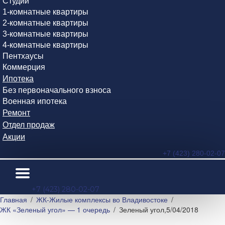
Студии
1-комнатные квартиры
2-комнатные квартиры
3-комнатные квартиры
4-комнатные квартиры
Пентхаусы
Коммерция
Ипотека
Без первоначального взноса
Военная ипотека
Ремонт
Отдел продаж
Акции
+7 (423) 280-02-07
+7 (423) 280-02-07
Главная
ЖК-Жилые комплексы во Владивостоке
ЖК «Зеленый угол» — 1 очередь
Зеленый угол,5/04/2018