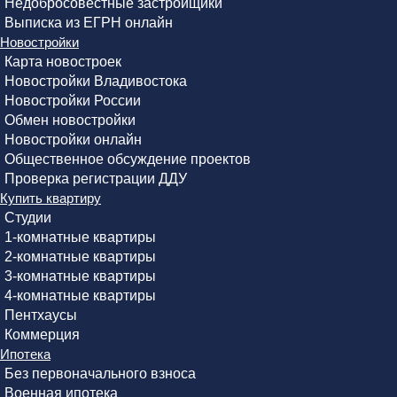
Недобросовестные застройщики
Выписка из ЕГРН онлайн
Новостройки
Карта новостроек
Новостройки Владивостока
Новостройки России
Обмен новостройки
Новостройки онлайн
Общественное обсуждение проектов
Проверка регистрации ДДУ
Купить квартиру
Студии
1-комнатные квартиры
2-комнатные квартиры
3-комнатные квартиры
4-комнатные квартиры
Пентхаусы
Коммерция
Ипотека
Без первоначального взноса
Военная ипотека