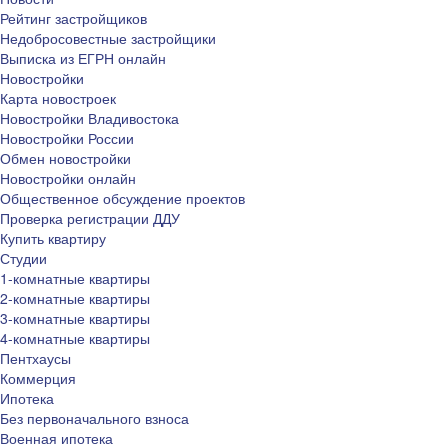
Рейтинг застройщиков
Недобросовестные застройщики
Выписка из ЕГРН онлайн
Новостройки
Карта новостроек
Новостройки Владивостока
Новостройки России
Обмен новостройки
Новостройки онлайн
Общественное обсуждение проектов
Проверка регистрации ДДУ
Купить квартиру
Студии
1-комнатные квартиры
2-комнатные квартиры
3-комнатные квартиры
4-комнатные квартиры
Пентхаусы
Коммерция
Ипотека
Без первоначального взноса
Военная ипотека