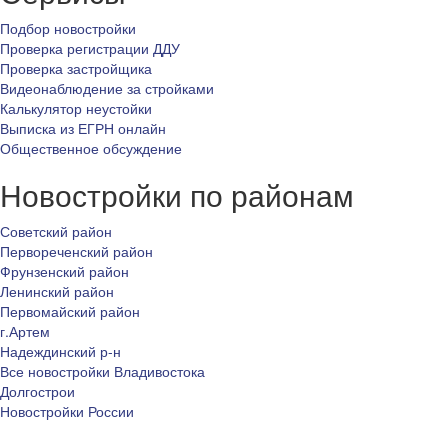
Подбор новостройки
Проверка регистрации ДДУ
Проверка застройщика
Видеонаблюдение за стройками
Калькулятор неустойки
Выписка из ЕГРН онлайн
Общественное обсуждение
Новостройки по районам
Советский район
Первореченский район
Фрунзенский район
Ленинский район
Первомайский район
г.Артем
Надеждинский р-н
Все новостройки Владивостока
Долгострои
Новостройки России