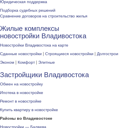
Юридическая поддержка
Подборка судебных решений
Сравнение договоров на строительство жилья
Жилые комплексы
новостройки Владивостока
Новостройки Владивостока на карте
Сданные новостройки
|
Строящиеся новостройки
|
Долгострои
Эконом
|
Комфорт
|
Элитные
Застройщики Владивостока
Обмен на новостройку
Ипотека в новостройке
Ремонт в новостройке
Купить квартиру в новостройке
Районы во Владивостоке
Новостройки — Баляева