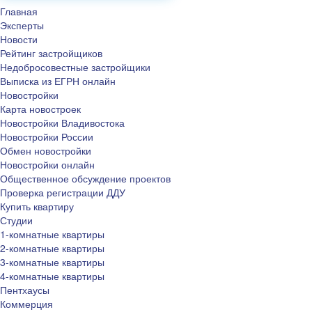
Главная
Эксперты
Новости
Рейтинг застройщиков
Недобросовестные застройщики
Выписка из ЕГРН онлайн
Новостройки
Карта новостроек
Новостройки Владивостока
Новостройки России
Обмен новостройки
Новостройки онлайн
Общественное обсуждение проектов
Проверка регистрации ДДУ
Купить квартиру
Студии
1-комнатные квартиры
2-комнатные квартиры
3-комнатные квартиры
4-комнатные квартиры
Пентхаусы
Коммерция