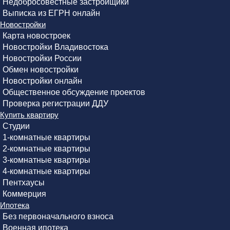
Недобросовестные застройщики
Выписка из ЕГРН онлайн
Новостройки
Карта новостроек
Новостройки Владивостока
Новостройки России
Обмен новостройки
Новостройки онлайн
Общественное обсуждение проектов
Проверка регистрации ДДУ
Купить квартиру
Студии
1-комнатные квартиры
2-комнатные квартиры
3-комнатные квартиры
4-комнатные квартиры
Пентхаусы
Коммерция
Ипотека
Без первоначального взноса
Военная ипотека