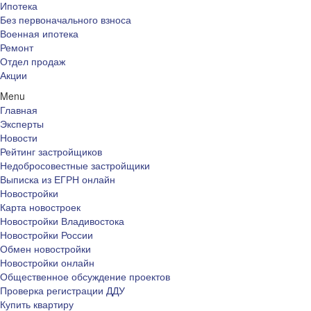
Ипотека
Без первоначального взноса
Военная ипотека
Ремонт
Отдел продаж
Акции
Menu
Главная
Эксперты
Новости
Рейтинг застройщиков
Недобросовестные застройщики
Выписка из ЕГРН онлайн
Новостройки
Карта новостроек
Новостройки Владивостока
Новостройки России
Обмен новостройки
Новостройки онлайн
Общественное обсуждение проектов
Проверка регистрации ДДУ
Купить квартиру