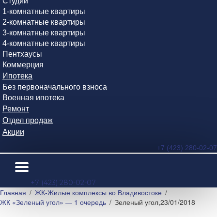
Студии
1-комнатные квартиры
2-комнатные квартиры
3-комнатные квартиры
4-комнатные квартиры
Пентхаусы
Коммерция
Ипотека
Без первоначального взноса
Военная ипотека
Ремонт
Отдел продаж
Акции
+7 (423) 280-02-07
+7 (423) 280-02-07
Главная
ЖК-Жилые комплексы во Владивостоке
ЖК «Зеленый угол» — 1 очередь
Зеленый угол,23/01/2018