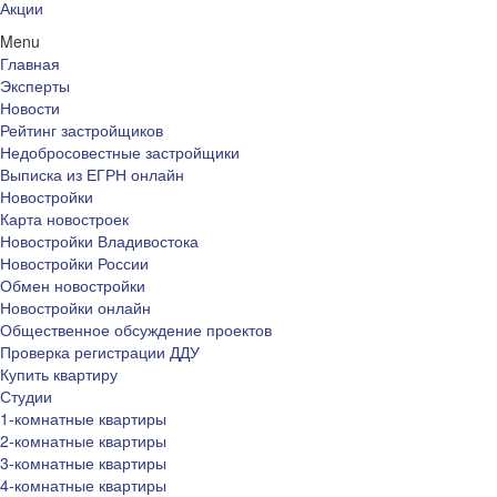
Акции
Menu
Главная
Эксперты
Новости
Рейтинг застройщиков
Недобросовестные застройщики
Выписка из ЕГРН онлайн
Новостройки
Карта новостроек
Новостройки Владивостока
Новостройки России
Обмен новостройки
Новостройки онлайн
Общественное обсуждение проектов
Проверка регистрации ДДУ
Купить квартиру
Студии
1-комнатные квартиры
2-комнатные квартиры
3-комнатные квартиры
4-комнатные квартиры