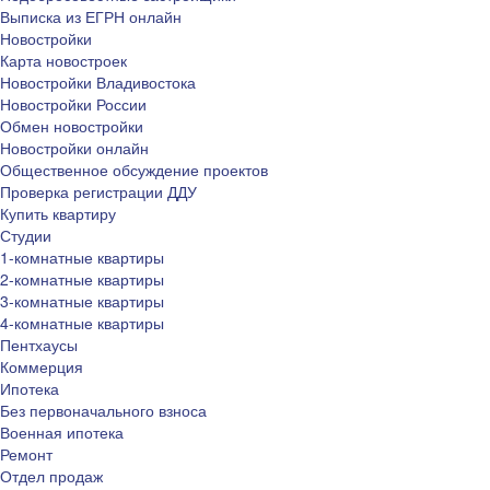
Выписка из ЕГРН онлайн
Новостройки
Карта новостроек
Новостройки Владивостока
Новостройки России
Обмен новостройки
Новостройки онлайн
Общественное обсуждение проектов
Проверка регистрации ДДУ
Купить квартиру
Студии
1-комнатные квартиры
2-комнатные квартиры
3-комнатные квартиры
4-комнатные квартиры
Пентхаусы
Коммерция
Ипотека
Без первоначального взноса
Военная ипотека
Ремонт
Отдел продаж