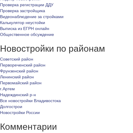
Проверка регистрации ДДУ
Проверка застройщика
Видеонаблюдение за стройками
Калькулятор неустойки
Выписка из ЕГРН онлайн
Общественное обсуждение
Новостройки по районам
Советский район
Первореченский район
Фрунзенский район
Ленинский район
Первомайский район
г.Артем
Надеждинский р-н
Все новостройки Владивостока
Долгострои
Новостройки России
Комментарии