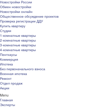
Новостройки России
Обмен новостройки
Новостройки онлайн
Общественное обсуждение проектов
Проверка регистрации ДДУ
Купить квартиру
Студии
1-комнатные квартиры
2-комнатные квартиры
3-комнатные квартиры
4-комнатные квартиры
Пентхаусы
Коммерция
Ипотека
Без первоначального взноса
Военная ипотека
Ремонт
Отдел продаж
Акции
Menu
Главная
Эксперты