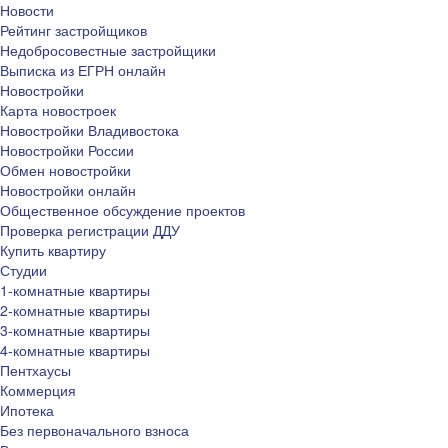
Новости
Рейтинг застройщиков
Недобросовестные застройщики
Выписка из ЕГРН онлайн
Новостройки
Карта новостроек
Новостройки Владивостока
Новостройки России
Обмен новостройки
Новостройки онлайн
Общественное обсуждение проектов
Проверка регистрации ДДУ
Купить квартиру
Студии
1-комнатные квартиры
2-комнатные квартиры
3-комнатные квартиры
4-комнатные квартиры
Пентхаусы
Коммерция
Ипотека
Без первоначального взноса