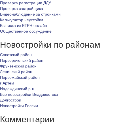
Проверка регистрации ДДУ
Проверка застройщика
Видеонаблюдение за стройками
Калькулятор неустойки
Выписка из ЕГРН онлайн
Общественное обсуждение
Новостройки по районам
Советский район
Первореченский район
Фрунзенский район
Ленинский район
Первомайский район
г.Артем
Надеждинский р-н
Все новостройки Владивостока
Долгострои
Новостройки России
Комментарии