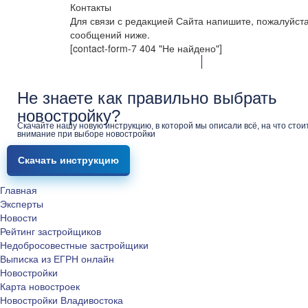
Контакты
Для связи с редакцией Сайта напишите, пожалуйст
сообщений ниже.
[contact-form-7 404 "Не найдено"]
Не знаете как правильно выбрать
новостройку?
Скачайте нашу новую инструкцию, в которой мы описали всё, на что стои
внимание при выборе новостройки
Скачать инструкцию
Главная
Эксперты
Новости
Рейтинг застройщиков
Недобросовестные застройщики
Выписка из ЕГРН онлайн
Новостройки
Карта новостроек
Новостройки Владивостока