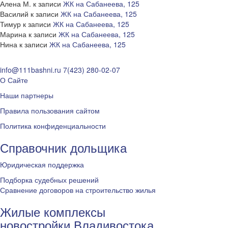
Алена М.
к записи
ЖК на Сабанеева, 125
Василий
к записи
ЖК на Сабанеева, 125
Тимур
к записи
ЖК на Сабанеева, 125
Марина
к записи
ЖК на Сабанеева, 125
Нина
к записи
ЖК на Сабанеева, 125
info@111bashni.ru
7(423) 280-02-07
О Сайте
Наши партнеры
Правила пользования сайтом
Политика конфиденциальности
Справочник дольщика
Юридическая поддержка
Подборка судебных решений
Сравнение договоров на строительство жилья
Жилые комплексы
новостройки Владивостока