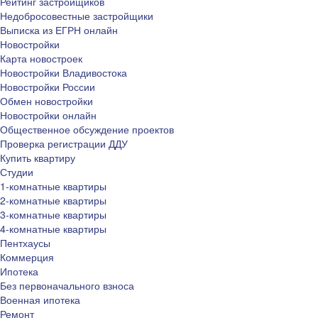
Рейтинг застройщиков
Недобросовестные застройщики
Выписка из ЕГРН онлайн
Новостройки
Карта новостроек
Новостройки Владивостока
Новостройки России
Обмен новостройки
Новостройки онлайн
Общественное обсуждение проектов
Проверка регистрации ДДУ
Купить квартиру
Студии
1-комнатные квартиры
2-комнатные квартиры
3-комнатные квартиры
4-комнатные квартиры
Пентхаусы
Коммерция
Ипотека
Без первоначального взноса
Военная ипотека
Ремонт