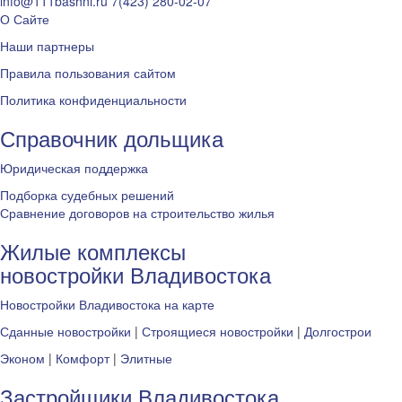
info@111bashni.ru
7(423) 280-02-07
О Сайте
Наши партнеры
Правила пользования сайтом
Политика конфиденциальности
Справочник дольщика
Юридическая поддержка
Подборка судебных решений
Сравнение договоров на строительство жилья
Жилые комплексы
новостройки Владивостока
Новостройки Владивостока на карте
Сданные новостройки
|
Строящиеся новостройки
|
Долгострои
Эконом
|
Комфорт
|
Элитные
Застройщики Владивостока