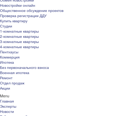
Обмен новостройки
Новостройки онлайн
Общественное обсуждение проектов
Проверка регистрации ДДУ
Купить квартиру
Студии
1-комнатные квартиры
2-комнатные квартиры
3-комнатные квартиры
4-комнатные квартиры
Пентхаусы
Коммерция
Ипотека
Без первоначального взноса
Военная ипотека
Ремонт
Отдел продаж
Акции
Menu
Главная
Эксперты
Новости