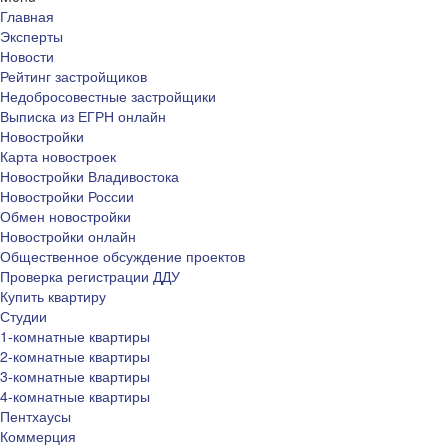
Главная
Эксперты
Новости
Рейтинг застройщиков
Недобросовестные застройщики
Выписка из ЕГРН онлайн
Новостройки
Карта новостроек
Новостройки Владивостока
Новостройки России
Обмен новостройки
Новостройки онлайн
Общественное обсуждение проектов
Проверка регистрации ДДУ
Купить квартиру
Студии
1-комнатные квартиры
2-комнатные квартиры
3-комнатные квартиры
4-комнатные квартиры
Пентхаусы
Коммерция