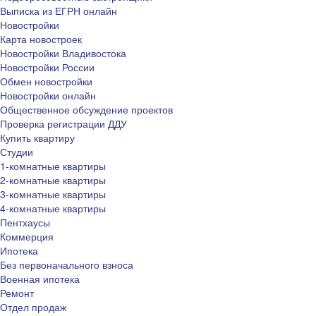
Выписка из ЕГРН онлайн
Новостройки
Карта новостроек
Новостройки Владивостока
Новостройки России
Обмен новостройки
Новостройки онлайн
Общественное обсуждение проектов
Проверка регистрации ДДУ
Купить квартиру
Студии
1-комнатные квартиры
2-комнатные квартиры
3-комнатные квартиры
4-комнатные квартиры
Пентхаусы
Коммерция
Ипотека
Без первоначального взноса
Военная ипотека
Ремонт
Отдел продаж