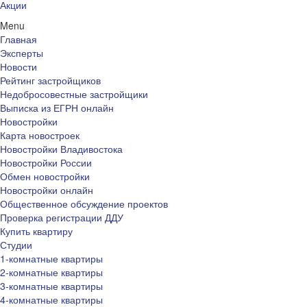
Акции
Menu
Главная
Эксперты
Новости
Рейтинг застройщиков
Недобросовестные застройщики
Выписка из ЕГРН онлайн
Новостройки
Карта новостроек
Новостройки Владивостока
Новостройки России
Обмен новостройки
Новостройки онлайн
Общественное обсуждение проектов
Проверка регистрации ДДУ
Купить квартиру
Студии
1-комнатные квартиры
2-комнатные квартиры
3-комнатные квартиры
4-комнатные квартиры