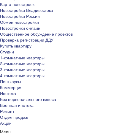
Карта новостроек
Новостройки Владивостока
Новостройки России
Обмен новостройки
Новостройки онлайн
Общественное обсуждение проектов
Проверка регистрации ДДУ
Купить квартиру
Студии
1-комнатные квартиры
2-комнатные квартиры
3-комнатные квартиры
4-комнатные квартиры
Пентхаусы
Коммерция
Ипотека
Без первоначального взноса
Военная ипотека
Ремонт
Отдел продаж
Акции
Menu