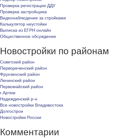
Проверка регистрации ДДУ
Проверка застройщика
Видеонаблюдение за стройками
Калькулятор неустойки
Выписка из ЕГРН онлайн
Общественное обсуждение
Новостройки по районам
Советский район
Первореченский район
Фрунзенский район
Ленинский район
Первомайский район
г.Артем
Надеждинский р-н
Все новостройки Владивостока
Долгострои
Новостройки России
Комментарии