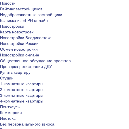
Новости
Рейтинг застройщиков
Недобросовестные застройщики
Выписка из ЕГРН онлайн
Новостройки
Карта новостроек
Новостройки Владивостока
Новостройки России
Обмен новостройки
Новостройки онлайн
Общественное обсуждение проектов
Проверка регистрации ДДУ
Купить квартиру
Студии
1-комнатные квартиры
2-комнатные квартиры
3-комнатные квартиры
4-комнатные квартиры
Пентхаусы
Коммерция
Ипотека
Без первоначального взноса