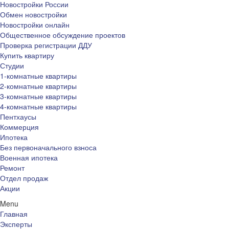
Новостройки России
Обмен новостройки
Новостройки онлайн
Общественное обсуждение проектов
Проверка регистрации ДДУ
Купить квартиру
Студии
1-комнатные квартиры
2-комнатные квартиры
3-комнатные квартиры
4-комнатные квартиры
Пентхаусы
Коммерция
Ипотека
Без первоначального взноса
Военная ипотека
Ремонт
Отдел продаж
Акции
Menu
Главная
Эксперты