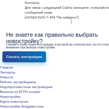
Контакты
Для связи с редакцией Сайта напишите, пожалуйст
сообщений ниже.
[contact-form-7 404 "Не найдено"]
Не знаете как правильно выбрать
новостройку?
Скачайте нашу новую инструкцию, в которой мы описали всё, на что стои
внимание при выборе новостройки
Скачать инструкцию
Главная
Эксперты
Новости
Рейтинг застройщиков
Недобросовестные застройщики
Выписка из ЕГРН онлайн
Новостройки
Карта новостроек
Новостройки Владивостока