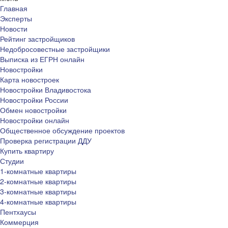
Главная
Эксперты
Новости
Рейтинг застройщиков
Недобросовестные застройщики
Выписка из ЕГРН онлайн
Новостройки
Карта новостроек
Новостройки Владивостока
Новостройки России
Обмен новостройки
Новостройки онлайн
Общественное обсуждение проектов
Проверка регистрации ДДУ
Купить квартиру
Студии
1-комнатные квартиры
2-комнатные квартиры
3-комнатные квартиры
4-комнатные квартиры
Пентхаусы
Коммерция