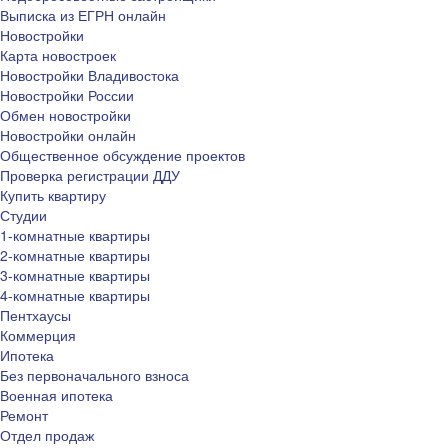
Выписка из ЕГРН онлайн
Новостройки
Карта новостроек
Новостройки Владивостока
Новостройки России
Обмен новостройки
Новостройки онлайн
Общественное обсуждение проектов
Проверка регистрации ДДУ
Купить квартиру
Студии
1-комнатные квартиры
2-комнатные квартиры
3-комнатные квартиры
4-комнатные квартиры
Пентхаусы
Коммерция
Ипотека
Без первоначального взноса
Военная ипотека
Ремонт
Отдел продаж