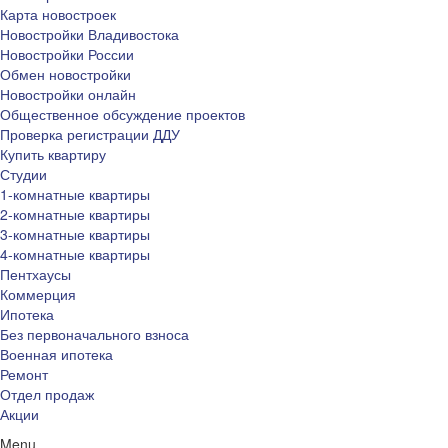
Карта новостроек
Новостройки Владивостока
Новостройки России
Обмен новостройки
Новостройки онлайн
Общественное обсуждение проектов
Проверка регистрации ДДУ
Купить квартиру
Студии
1-комнатные квартиры
2-комнатные квартиры
3-комнатные квартиры
4-комнатные квартиры
Пентхаусы
Коммерция
Ипотека
Без первоначального взноса
Военная ипотека
Ремонт
Отдел продаж
Акции
Menu