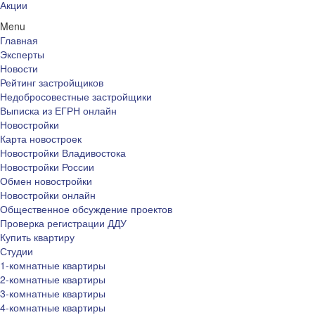
Акции
Menu
Главная
Эксперты
Новости
Рейтинг застройщиков
Недобросовестные застройщики
Выписка из ЕГРН онлайн
Новостройки
Карта новостроек
Новостройки Владивостока
Новостройки России
Обмен новостройки
Новостройки онлайн
Общественное обсуждение проектов
Проверка регистрации ДДУ
Купить квартиру
Студии
1-комнатные квартиры
2-комнатные квартиры
3-комнатные квартиры
4-комнатные квартиры