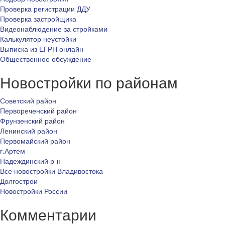
Проверка регистрации ДДУ
Проверка застройщика
Видеонаблюдение за стройками
Калькулятор неустойки
Выписка из ЕГРН онлайн
Общественное обсуждение
Новостройки по районам
Советский район
Первореченский район
Фрунзенский район
Ленинский район
Первомайский район
г.Артем
Надеждинский р-н
Все новостройки Владивостока
Долгострои
Новостройки России
Комментарии