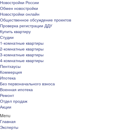
Новостройки России
Обмен новостройки
Новостройки онлайн
Общественное обсуждение проектов
Проверка регистрации ДДУ
Купить квартиру
Студии
1-комнатные квартиры
2-комнатные квартиры
3-комнатные квартиры
4-комнатные квартиры
Пентхаусы
Коммерция
Ипотека
Без первоначального взноса
Военная ипотека
Ремонт
Отдел продаж
Акции
Menu
Главная
Эксперты