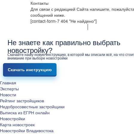
Контакты
Для связи с редакцией Сайта напишите, пожалуйст
сообщений ниже.
[contact-form-7 404 "Не найдено"]
Не знаете как правильно выбрать
новостройку?
Скачайте нашу новую инструкцию, в которой мы описали всё, на что стои
внимание при выборе новостройки
Скачать инструкцию
Главная
Эксперты
Новости
Рейтинг застройщиков
Недобросовестные застройщики
Выписка из ЕГРН онлайн
Новостройки
Карта новостроек
Новостройки Владивостока