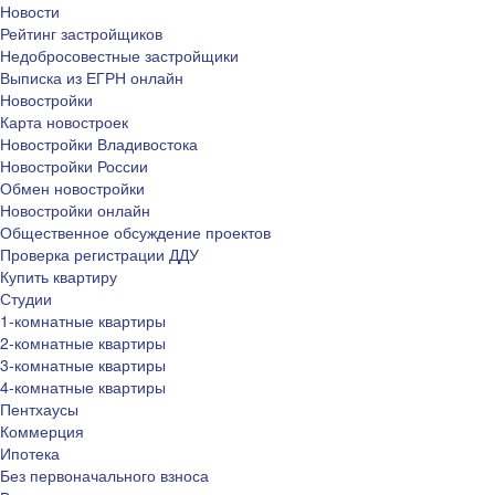
Новости
Рейтинг застройщиков
Недобросовестные застройщики
Выписка из ЕГРН онлайн
Новостройки
Карта новостроек
Новостройки Владивостока
Новостройки России
Обмен новостройки
Новостройки онлайн
Общественное обсуждение проектов
Проверка регистрации ДДУ
Купить квартиру
Студии
1-комнатные квартиры
2-комнатные квартиры
3-комнатные квартиры
4-комнатные квартиры
Пентхаусы
Коммерция
Ипотека
Без первоначального взноса