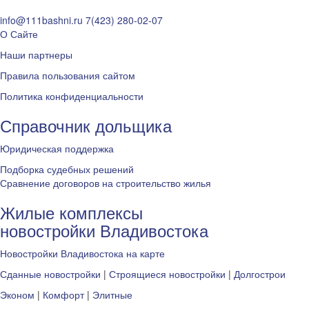
info@111bashni.ru
7(423) 280-02-07
О Сайте
Наши партнеры
Правила пользования сайтом
Политика конфиденциальности
Справочник дольщика
Юридическая поддержка
Подборка судебных решений
Сравнение договоров на строительство жилья
Жилые комплексы
новостройки Владивостока
Новостройки Владивостока на карте
Сданные новостройки
|
Строящиеся новостройки
|
Долгострои
Эконом
|
Комфорт
|
Элитные