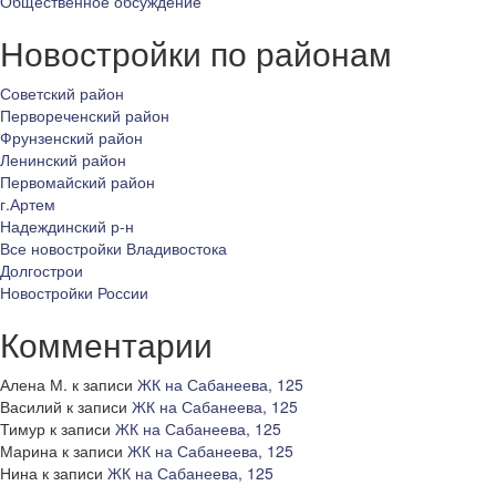
Общественное обсуждение
Новостройки по районам
Советский район
Первореченский район
Фрунзенский район
Ленинский район
Первомайский район
г.Артем
Надеждинский р-н
Все новостройки Владивостока
Долгострои
Новостройки России
Комментарии
Алена М.
к записи
ЖК на Сабанеева, 125
Василий
к записи
ЖК на Сабанеева, 125
Тимур
к записи
ЖК на Сабанеева, 125
Марина
к записи
ЖК на Сабанеева, 125
Нина
к записи
ЖК на Сабанеева, 125