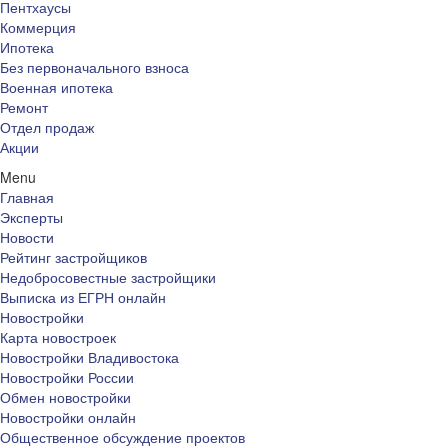
Пентхаусы
Коммерция
Ипотека
Без первоначального взноса
Военная ипотека
Ремонт
Отдел продаж
Акции
Menu
Главная
Эксперты
Новости
Рейтинг застройщиков
Недобросовестные застройщики
Выписка из ЕГРН онлайн
Новостройки
Карта новостроек
Новостройки Владивостока
Новостройки России
Обмен новостройки
Новостройки онлайн
Общественное обсуждение проектов