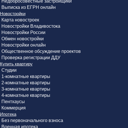
Недобросовестные застройщики
Выписка из ЕГРН онлайн
Новостройки
Карта новостроек
Новостройки Владивостока
Новостройки России
Обмен новостройки
Новостройки онлайн
Общественное обсуждение проектов
Проверка регистрации ДДУ
Купить квартиру
Студии
1-комнатные квартиры
2-комнатные квартиры
3-комнатные квартиры
4-комнатные квартиры
Пентхаусы
Коммерция
Ипотека
Без первоначального взноса
Военная ипотека