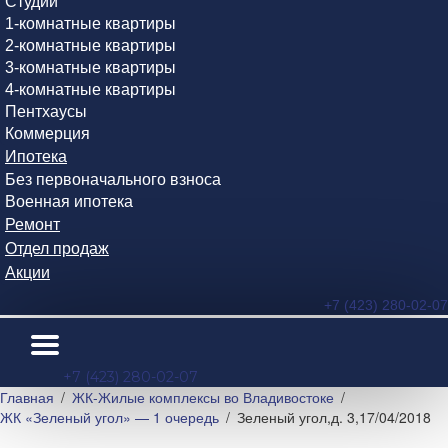
Студии
1-комнатные квартиры
2-комнатные квартиры
3-комнатные квартиры
4-комнатные квартиры
Пентхаусы
Коммерция
Ипотека
Без первоначального взноса
Военная ипотека
Ремонт
Отдел продаж
Акции
+7 (423) 280-02-07
+7 (423) 280-02-07
Главная
ЖК-Жилые комплексы во Владивостоке
ЖК «Зеленый угол» — 1 очередь
Зеленый угол,д. 3,17/04/2018