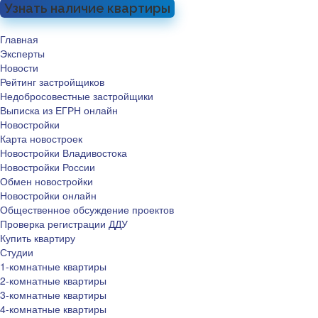
Узнать наличие квартиры
Главная
Эксперты
Новости
Рейтинг застройщиков
Недобросовестные застройщики
Выписка из ЕГРН онлайн
Новостройки
Карта новостроек
Новостройки Владивостока
Новостройки России
Обмен новостройки
Новостройки онлайн
Общественное обсуждение проектов
Проверка регистрации ДДУ
Купить квартиру
Студии
1-комнатные квартиры
2-комнатные квартиры
3-комнатные квартиры
4-комнатные квартиры