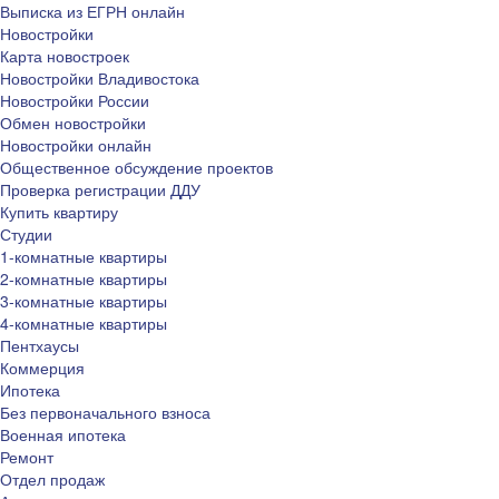
Выписка из ЕГРН онлайн
Новостройки
Карта новостроек
Новостройки Владивостока
Новостройки России
Обмен новостройки
Новостройки онлайн
Общественное обсуждение проектов
Проверка регистрации ДДУ
Купить квартиру
Студии
1-комнатные квартиры
2-комнатные квартиры
3-комнатные квартиры
4-комнатные квартиры
Пентхаусы
Коммерция
Ипотека
Без первоначального взноса
Военная ипотека
Ремонт
Отдел продаж