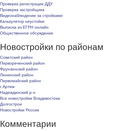
Проверка регистрации ДДУ
Проверка застройщика
Видеонаблюдение за стройками
Калькулятор неустойки
Выписка из ЕГРН онлайн
Общественное обсуждение
Новостройки по районам
Советский район
Первореченский район
Фрунзенский район
Ленинский район
Первомайский район
г.Артем
Надеждинский р-н
Все новостройки Владивостока
Долгострои
Новостройки России
Комментарии