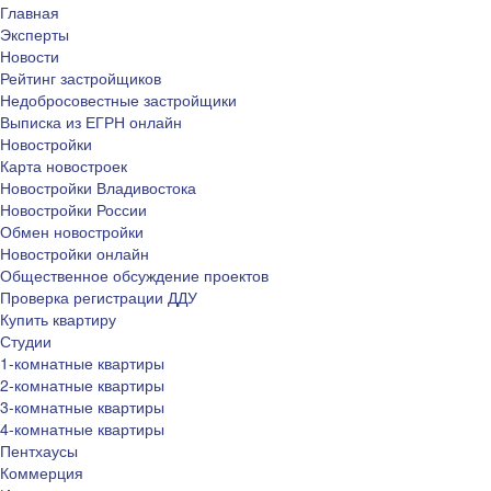
Главная
Эксперты
Новости
Рейтинг застройщиков
Недобросовестные застройщики
Выписка из ЕГРН онлайн
Новостройки
Карта новостроек
Новостройки Владивостока
Новостройки России
Обмен новостройки
Новостройки онлайн
Общественное обсуждение проектов
Проверка регистрации ДДУ
Купить квартиру
Студии
1-комнатные квартиры
2-комнатные квартиры
3-комнатные квартиры
4-комнатные квартиры
Пентхаусы
Коммерция