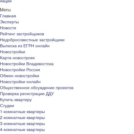
Акции
Menu
Главная
Эксперты
Новости
Рейтинг застройщиков
Недобросовестные застройщики
Выписка из ЕГРН онлайн
Новостройки
Карта новостроек
Новостройки Владивостока
Новостройки России
Обмен новостройки
Новостройки онлайн
Общественное обсуждение проектов
Проверка регистрации ДДУ
Купить квартиру
Студии
1-комнатные квартиры
2-комнатные квартиры
3-комнатные квартиры
4-комнатные квартиры