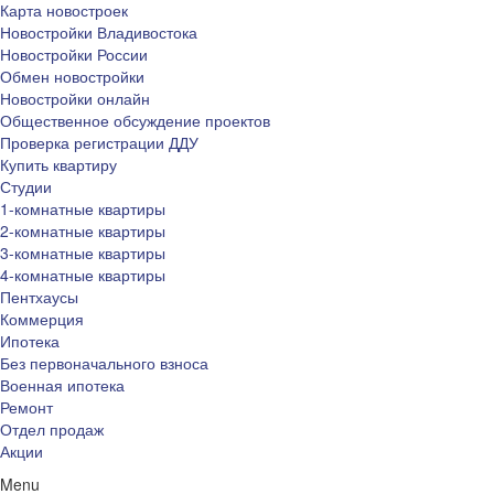
Карта новостроек
Новостройки Владивостока
Новостройки России
Обмен новостройки
Новостройки онлайн
Общественное обсуждение проектов
Проверка регистрации ДДУ
Купить квартиру
Студии
1-комнатные квартиры
2-комнатные квартиры
3-комнатные квартиры
4-комнатные квартиры
Пентхаусы
Коммерция
Ипотека
Без первоначального взноса
Военная ипотека
Ремонт
Отдел продаж
Акции
Menu