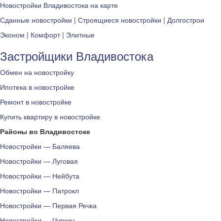
Новостройки Владивостока на карте
Сданные новостройки
|
Строящиеся новостройки
|
Долгострои
Эконом
|
Комфорт
|
Элитные
Застройщики Владивостока
Обмен на новостройку
Ипотека в новостройке
Ремонт в новостройке
Купить квартиру в новостройке
Районы во Владивостоке
Новостройки — Баляева
Новостройки — Луговая
Новостройки — Нейбута
Новостройки — Патрокл
Новостройки — Первая Речка
Новостройки — Чуркин