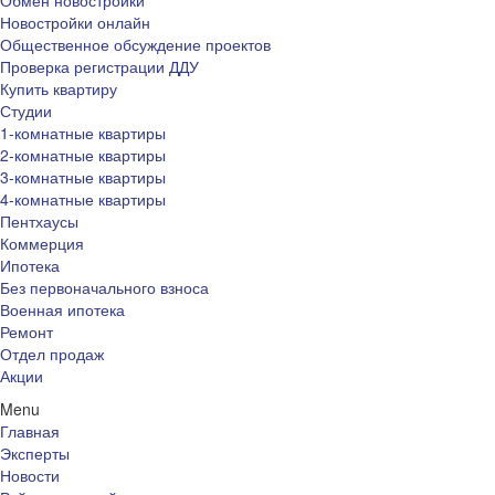
Обмен новостройки
Новостройки онлайн
Общественное обсуждение проектов
Проверка регистрации ДДУ
Купить квартиру
Студии
1-комнатные квартиры
2-комнатные квартиры
3-комнатные квартиры
4-комнатные квартиры
Пентхаусы
Коммерция
Ипотека
Без первоначального взноса
Военная ипотека
Ремонт
Отдел продаж
Акции
Menu
Главная
Эксперты
Новости