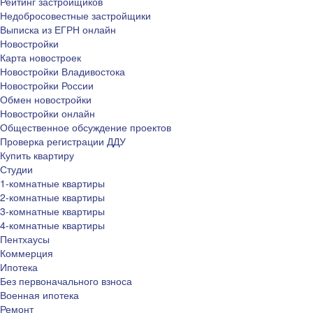
Рейтинг застройщиков
Недобросовестные застройщики
Выписка из ЕГРН онлайн
Новостройки
Карта новостроек
Новостройки Владивостока
Новостройки России
Обмен новостройки
Новостройки онлайн
Общественное обсуждение проектов
Проверка регистрации ДДУ
Купить квартиру
Студии
1-комнатные квартиры
2-комнатные квартиры
3-комнатные квартиры
4-комнатные квартиры
Пентхаусы
Коммерция
Ипотека
Без первоначального взноса
Военная ипотека
Ремонт