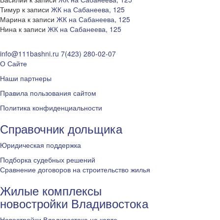
Тимур
к записи
ЖК на Сабанеева, 125
Марина
к записи
ЖК на Сабанеева, 125
Нина
к записи
ЖК на Сабанеева, 125
info@111bashni.ru
7(423) 280-02-07
О Сайте
Наши партнеры
Правила пользования сайтом
Политика конфиденциальности
Справочник дольщика
Юридическая поддержка
Подборка судебных решений
Сравнение договоров на строительство жилья
Жилые комплексы
новостройки Владивостока
Новостройки Владивостока на карте