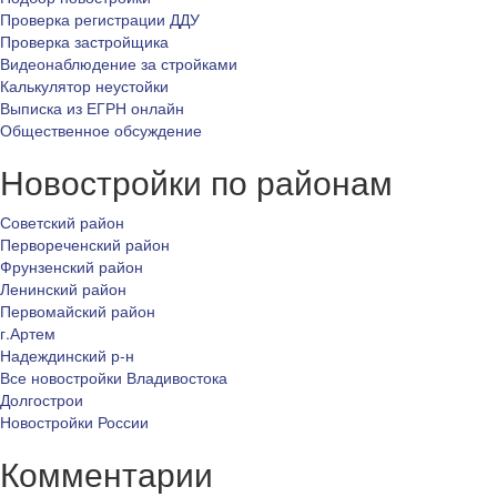
Проверка регистрации ДДУ
Проверка застройщика
Видеонаблюдение за стройками
Калькулятор неустойки
Выписка из ЕГРН онлайн
Общественное обсуждение
Новостройки по районам
Советский район
Первореченский район
Фрунзенский район
Ленинский район
Первомайский район
г.Артем
Надеждинский р-н
Все новостройки Владивостока
Долгострои
Новостройки России
Комментарии