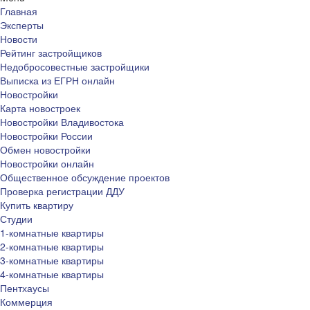
Главная
Эксперты
Новости
Рейтинг застройщиков
Недобросовестные застройщики
Выписка из ЕГРН онлайн
Новостройки
Карта новостроек
Новостройки Владивостока
Новостройки России
Обмен новостройки
Новостройки онлайн
Общественное обсуждение проектов
Проверка регистрации ДДУ
Купить квартиру
Студии
1-комнатные квартиры
2-комнатные квартиры
3-комнатные квартиры
4-комнатные квартиры
Пентхаусы
Коммерция