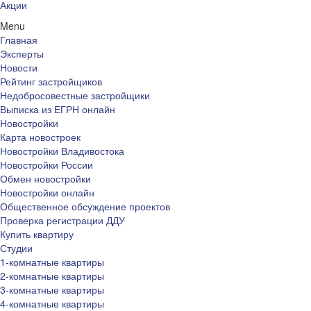
Акции
Menu
Главная
Эксперты
Новости
Рейтинг застройщиков
Недобросовестные застройщики
Выписка из ЕГРН онлайн
Новостройки
Карта новостроек
Новостройки Владивостока
Новостройки России
Обмен новостройки
Новостройки онлайн
Общественное обсуждение проектов
Проверка регистрации ДДУ
Купить квартиру
Студии
1-комнатные квартиры
2-комнатные квартиры
3-комнатные квартиры
4-комнатные квартиры