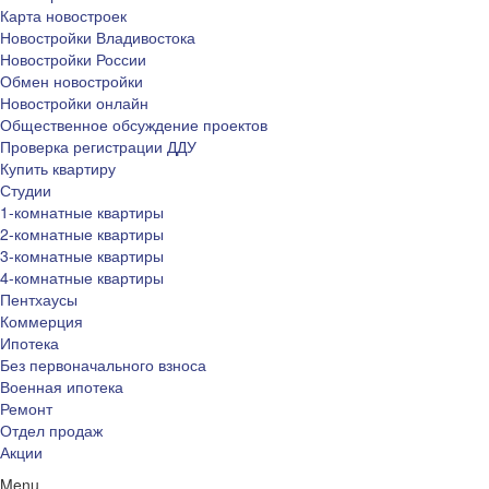
Карта новостроек
Новостройки Владивостока
Новостройки России
Обмен новостройки
Новостройки онлайн
Общественное обсуждение проектов
Проверка регистрации ДДУ
Купить квартиру
Студии
1-комнатные квартиры
2-комнатные квартиры
3-комнатные квартиры
4-комнатные квартиры
Пентхаусы
Коммерция
Ипотека
Без первоначального взноса
Военная ипотека
Ремонт
Отдел продаж
Акции
Menu