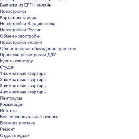
Выписка из ЕГРН онлайн
Новостройки
Карта новостроек
Новостройки Владивостока
Новостройки России
Обмен новостройки
Новостройки онлайн
Общественное обсуждение проектов
Проверка регистрации ДДУ
Купить квартиру
Студии
1-комнатные квартиры
2-комнатные квартиры
3-комнатные квартиры
4-комнатные квартиры
Пентхаусы
Коммерция
Ипотека
Без первоначального взноса
Военная ипотека
Ремонт
Отдел продаж