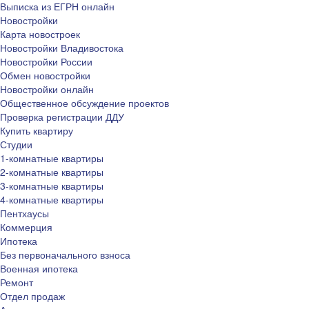
Выписка из ЕГРН онлайн
Новостройки
Карта новостроек
Новостройки Владивостока
Новостройки России
Обмен новостройки
Новостройки онлайн
Общественное обсуждение проектов
Проверка регистрации ДДУ
Купить квартиру
Студии
1-комнатные квартиры
2-комнатные квартиры
3-комнатные квартиры
4-комнатные квартиры
Пентхаусы
Коммерция
Ипотека
Без первоначального взноса
Военная ипотека
Ремонт
Отдел продаж