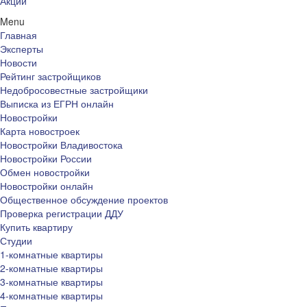
Акции
Menu
Главная
Эксперты
Новости
Рейтинг застройщиков
Недобросовестные застройщики
Выписка из ЕГРН онлайн
Новостройки
Карта новостроек
Новостройки Владивостока
Новостройки России
Обмен новостройки
Новостройки онлайн
Общественное обсуждение проектов
Проверка регистрации ДДУ
Купить квартиру
Студии
1-комнатные квартиры
2-комнатные квартиры
3-комнатные квартиры
4-комнатные квартиры