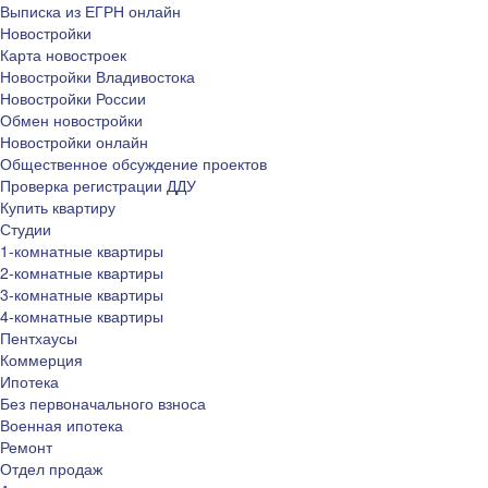
Выписка из ЕГРН онлайн
Новостройки
Карта новостроек
Новостройки Владивостока
Новостройки России
Обмен новостройки
Новостройки онлайн
Общественное обсуждение проектов
Проверка регистрации ДДУ
Купить квартиру
Студии
1-комнатные квартиры
2-комнатные квартиры
3-комнатные квартиры
4-комнатные квартиры
Пентхаусы
Коммерция
Ипотека
Без первоначального взноса
Военная ипотека
Ремонт
Отдел продаж