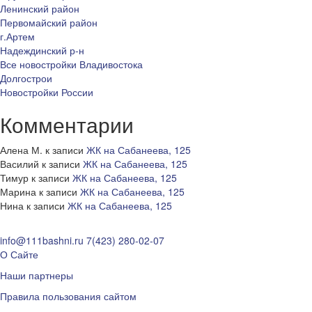
Ленинский район
Первомайский район
г.Артем
Надеждинский р-н
Все новостройки Владивостока
Долгострои
Новостройки России
Комментарии
Алена М.
к записи
ЖК на Сабанеева, 125
Василий
к записи
ЖК на Сабанеева, 125
Тимур
к записи
ЖК на Сабанеева, 125
Марина
к записи
ЖК на Сабанеева, 125
Нина
к записи
ЖК на Сабанеева, 125
info@111bashni.ru
7(423) 280-02-07
О Сайте
Наши партнеры
Правила пользования сайтом