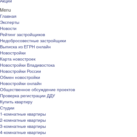
Акции
Menu
Главная
Эксперты
Новости
Рейтинг застройщиков
Недобросовестные застройщики
Выписка из ЕГРН онлайн
Новостройки
Карта новостроек
Новостройки Владивостока
Новостройки России
Обмен новостройки
Новостройки онлайн
Общественное обсуждение проектов
Проверка регистрации ДДУ
Купить квартиру
Студии
1-комнатные квартиры
2-комнатные квартиры
3-комнатные квартиры
4-комнатные квартиры