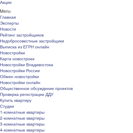
Акции
Menu
Главная
Эксперты
Новости
Рейтинг застройщиков
Недобросовестные застройщики
Выписка из ЕГРН онлайн
Новостройки
Карта новостроек
Новостройки Владивостока
Новостройки России
Обмен новостройки
Новостройки онлайн
Общественное обсуждение проектов
Проверка регистрации ДДУ
Купить квартиру
Студии
1-комнатные квартиры
2-комнатные квартиры
3-комнатные квартиры
4-комнатные квартиры