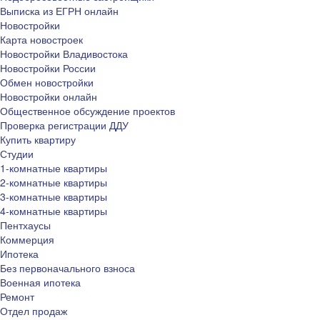
Выписка из ЕГРН онлайн
Новостройки
Карта новостроек
Новостройки Владивостока
Новостройки России
Обмен новостройки
Новостройки онлайн
Общественное обсуждение проектов
Проверка регистрации ДДУ
Купить квартиру
Студии
1-комнатные квартиры
2-комнатные квартиры
3-комнатные квартиры
4-комнатные квартиры
Пентхаусы
Коммерция
Ипотека
Без первоначального взноса
Военная ипотека
Ремонт
Отдел продаж