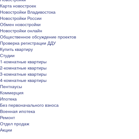
Карта новостроек
Новостройки Владивостока
Новостройки России
Обмен новостройки
Новостройки онлайн
Общественное обсуждение проектов
Проверка регистрации ДДУ
Купить квартиру
Студии
1-комнатные квартиры
2-комнатные квартиры
3-комнатные квартиры
4-комнатные квартиры
Пентхаусы
Коммерция
Ипотека
Без первоначального взноса
Военная ипотека
Ремонт
Отдел продаж
Акции