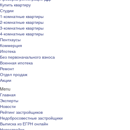
Купить квартиру
Студии
1-комнатные квартиры
2-комнатные квартиры
3-комнатные квартиры
4-комнатные квартиры
Пентхаусы
Коммерция
Ипотека
Без первоначального взноса
Военная ипотека
Ремонт
Отдел продаж
Акции
Menu
Главная
Эксперты
Новости
Рейтинг застройщиков
Недобросовестные застройщики
Выписка из ЕГРН онлайн
Новостройки