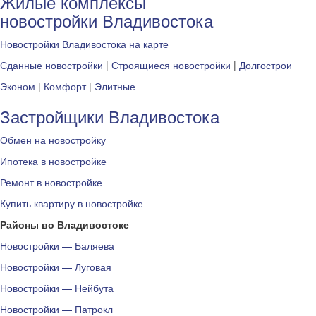
Жилые комплексы
новостройки Владивостока
Новостройки Владивостока на карте
Сданные новостройки
|
Строящиеся новостройки
|
Долгострои
Эконом
|
Комфорт
|
Элитные
Застройщики Владивостока
Обмен на новостройку
Ипотека в новостройке
Ремонт в новостройке
Купить квартиру в новостройке
Районы во Владивостоке
Новостройки — Баляева
Новостройки — Луговая
Новостройки — Нейбута
Новостройки — Патрокл