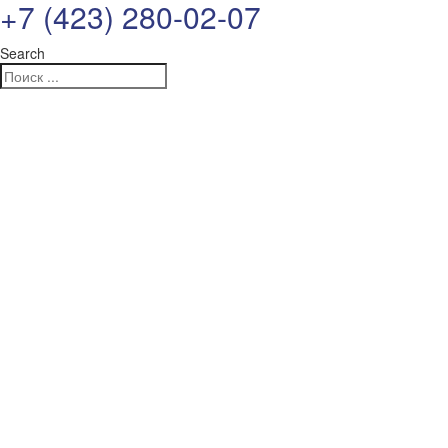
+7 (423) 280-02-07
Search