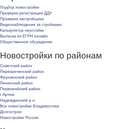
Подбор новостройки
Проверка регистрации ДДУ
Проверка застройщика
Видеонаблюдение за стройками
Калькулятор неустойки
Выписка из ЕГРН онлайн
Общественное обсуждение
Новостройки по районам
Советский район
Первореченский район
Фрунзенский район
Ленинский район
Первомайский район
г.Артем
Надеждинский р-н
Все новостройки Владивостока
Долгострои
Новостройки России