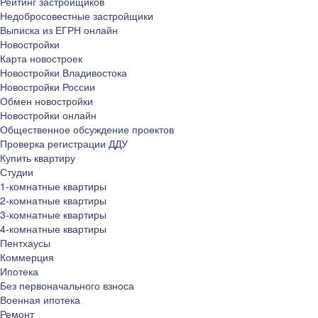
Рейтинг застройщиков
Недобросовестные застройщики
Выписка из ЕГРН онлайн
Новостройки
Карта новостроек
Новостройки Владивостока
Новостройки России
Обмен новостройки
Новостройки онлайн
Общественное обсуждение проектов
Проверка регистрации ДДУ
Купить квартиру
Студии
1-комнатные квартиры
2-комнатные квартиры
3-комнатные квартиры
4-комнатные квартиры
Пентхаусы
Коммерция
Ипотека
Без первоначального взноса
Военная ипотека
Ремонт