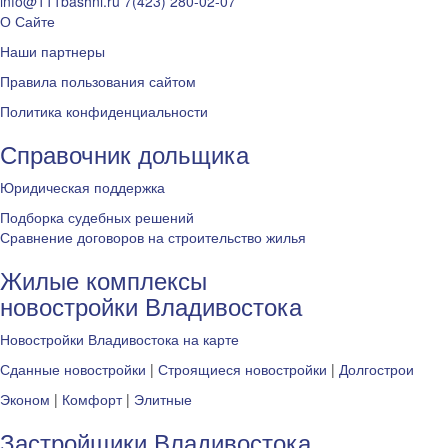
info@111bashni.ru
7(423) 280-02-07
О Сайте
Наши партнеры
Правила пользования сайтом
Политика конфиденциальности
Справочник дольщика
Юридическая поддержка
Подборка судебных решений
Сравнение договоров на строительство жилья
Жилые комплексы
новостройки Владивостока
Новостройки Владивостока на карте
Сданные новостройки
|
Строящиеся новостройки
|
Долгострои
Эконом
|
Комфорт
|
Элитные
Застройщики Владивостока