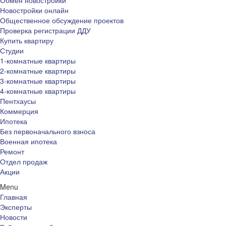
Обмен новостройки
Новостройки онлайн
Общественное обсуждение проектов
Проверка регистрации ДДУ
Купить квартиру
Студии
1-комнатные квартиры
2-комнатные квартиры
3-комнатные квартиры
4-комнатные квартиры
Пентхаусы
Коммерция
Ипотека
Без первоначального взноса
Военная ипотека
Ремонт
Отдел продаж
Акции
Menu
Главная
Эксперты
Новости