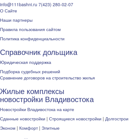
info@111bashni.ru
7(423) 280-02-07
О Сайте
Наши партнеры
Правила пользования сайтом
Политика конфиденциальности
Справочник дольщика
Юридическая поддержка
Подборка судебных решений
Сравнение договоров на строительство жилья
Жилые комплексы
новостройки Владивостока
Новостройки Владивостока на карте
Сданные новостройки
|
Строящиеся новостройки
|
Долгострои
Эконом
|
Комфорт
|
Элитные