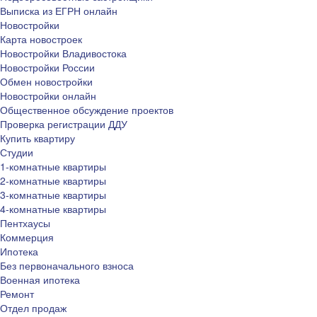
Выписка из ЕГРН онлайн
Новостройки
Карта новостроек
Новостройки Владивостока
Новостройки России
Обмен новостройки
Новостройки онлайн
Общественное обсуждение проектов
Проверка регистрации ДДУ
Купить квартиру
Студии
1-комнатные квартиры
2-комнатные квартиры
3-комнатные квартиры
4-комнатные квартиры
Пентхаусы
Коммерция
Ипотека
Без первоначального взноса
Военная ипотека
Ремонт
Отдел продаж