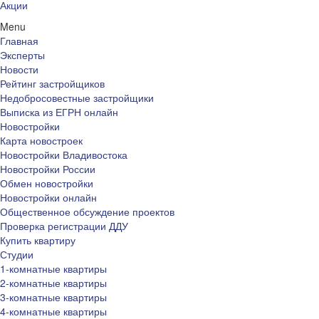
Акции
Menu
Главная
Эксперты
Новости
Рейтинг застройщиков
Недобросовестные застройщики
Выписка из ЕГРН онлайн
Новостройки
Карта новостроек
Новостройки Владивостока
Новостройки России
Обмен новостройки
Новостройки онлайн
Общественное обсуждение проектов
Проверка регистрации ДДУ
Купить квартиру
Студии
1-комнатные квартиры
2-комнатные квартиры
3-комнатные квартиры
4-комнатные квартиры