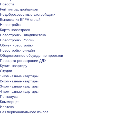
Новости
Рейтинг застройщиков
Недобросовестные застройщики
Выписка из ЕГРН онлайн
Новостройки
Карта новостроек
Новостройки Владивостока
Новостройки России
Обмен новостройки
Новостройки онлайн
Общественное обсуждение проектов
Проверка регистрации ДДУ
Купить квартиру
Студии
1-комнатные квартиры
2-комнатные квартиры
3-комнатные квартиры
4-комнатные квартиры
Пентхаусы
Коммерция
Ипотека
Без первоначального взноса