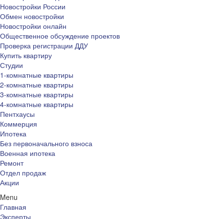
Новостройки России
Обмен новостройки
Новостройки онлайн
Общественное обсуждение проектов
Проверка регистрации ДДУ
Купить квартиру
Студии
1-комнатные квартиры
2-комнатные квартиры
3-комнатные квартиры
4-комнатные квартиры
Пентхаусы
Коммерция
Ипотека
Без первоначального взноса
Военная ипотека
Ремонт
Отдел продаж
Акции
Menu
Главная
Эксперты