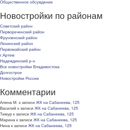
Общественное обсуждение
Новостройки по районам
Советский район
Первореченский район
Фрунзенский район
Ленинский район
Первомайский район
г.Артем
Надеждинский р-н
Все новостройки Владивостока
Долгострои
Новостройки России
Комментарии
Алена М.
к записи
ЖК на Сабанеева, 125
Василий
к записи
ЖК на Сабанеева, 125
Тимур
к записи
ЖК на Сабанеева, 125
Марина
к записи
ЖК на Сабанеева, 125
Нина
к записи
ЖК на Сабанеева, 125