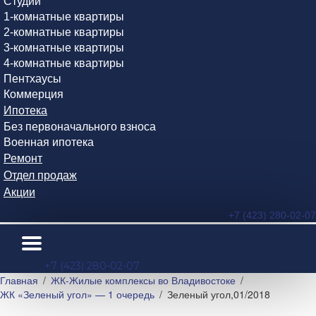
Студии
1-комнатные квартиры
2-комнатные квартиры
3-комнатные квартиры
4-комнатные квартиры
Пентхаусы
Коммерция
Ипотека
Без первоначального взноса
Военная ипотека
Ремонт
Отдел продаж
Акции
+7 (423) 280-02-07
+7 (423) 280-02-07
Главная
ЖК-Жилые комплексы во Владивостоке
ЖК «Зеленый угол» — 1 очередь
Зеленый угол,01/2018