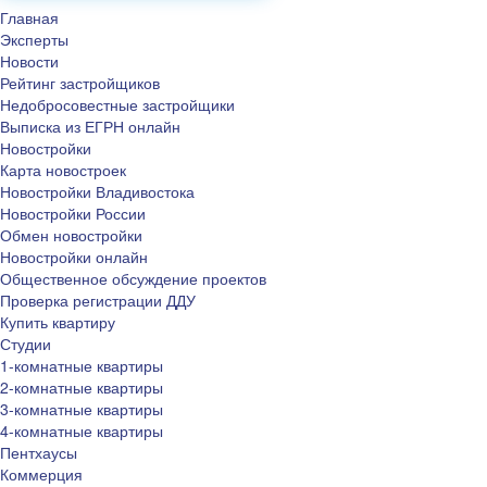
Главная
Эксперты
Новости
Рейтинг застройщиков
Недобросовестные застройщики
Выписка из ЕГРН онлайн
Новостройки
Карта новостроек
Новостройки Владивостока
Новостройки России
Обмен новостройки
Новостройки онлайн
Общественное обсуждение проектов
Проверка регистрации ДДУ
Купить квартиру
Студии
1-комнатные квартиры
2-комнатные квартиры
3-комнатные квартиры
4-комнатные квартиры
Пентхаусы
Коммерция