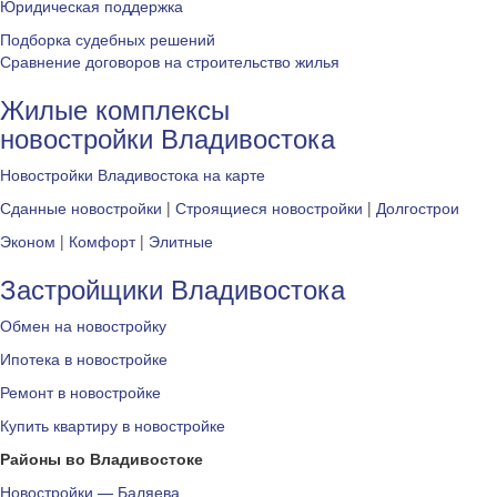
Юридическая поддержка
Подборка судебных решений
Сравнение договоров на строительство жилья
Жилые комплексы
новостройки Владивостока
Новостройки Владивостока на карте
Сданные новостройки
|
Строящиеся новостройки
|
Долгострои
Эконом
|
Комфорт
|
Элитные
Застройщики Владивостока
Обмен на новостройку
Ипотека в новостройке
Ремонт в новостройке
Купить квартиру в новостройке
Районы во Владивостоке
Новостройки — Баляева