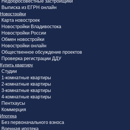
Недобросовестные застройщики
Выписка из ЕГРН онлайн
Новостройки
Карта новостроек
Новостройки Владивостока
Новостройки России
Обмен новостройки
Новостройки онлайн
Общественное обсуждение проектов
Проверка регистрации ДДУ
Купить квартиру
Студии
1-комнатные квартиры
2-комнатные квартиры
3-комнатные квартиры
4-комнатные квартиры
Пентхаусы
Коммерция
Ипотека
Без первоначального взноса
Военная ипотека