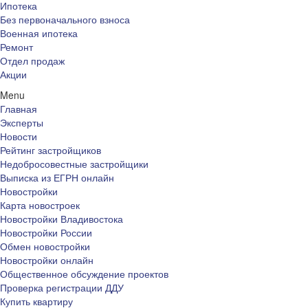
Ипотека
Без первоначального взноса
Военная ипотека
Ремонт
Отдел продаж
Акции
Menu
Главная
Эксперты
Новости
Рейтинг застройщиков
Недобросовестные застройщики
Выписка из ЕГРН онлайн
Новостройки
Карта новостроек
Новостройки Владивостока
Новостройки России
Обмен новостройки
Новостройки онлайн
Общественное обсуждение проектов
Проверка регистрации ДДУ
Купить квартиру