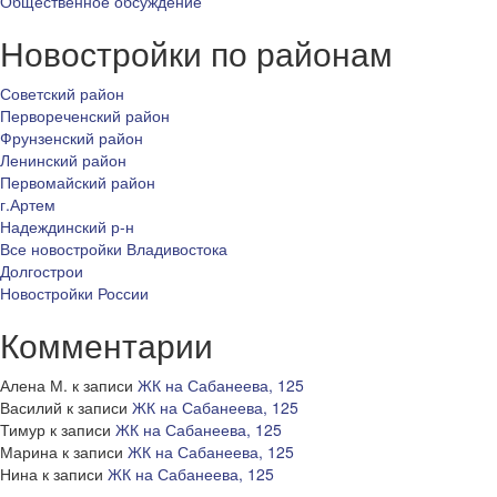
Общественное обсуждение
Новостройки по районам
Советский район
Первореченский район
Фрунзенский район
Ленинский район
Первомайский район
г.Артем
Надеждинский р-н
Все новостройки Владивостока
Долгострои
Новостройки России
Комментарии
Алена М.
к записи
ЖК на Сабанеева, 125
Василий
к записи
ЖК на Сабанеева, 125
Тимур
к записи
ЖК на Сабанеева, 125
Марина
к записи
ЖК на Сабанеева, 125
Нина
к записи
ЖК на Сабанеева, 125