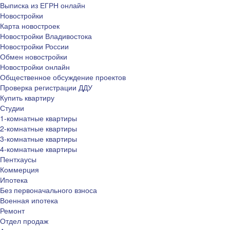
Выписка из ЕГРН онлайн
Новостройки
Карта новостроек
Новостройки Владивостока
Новостройки России
Обмен новостройки
Новостройки онлайн
Общественное обсуждение проектов
Проверка регистрации ДДУ
Купить квартиру
Студии
1-комнатные квартиры
2-комнатные квартиры
3-комнатные квартиры
4-комнатные квартиры
Пентхаусы
Коммерция
Ипотека
Без первоначального взноса
Военная ипотека
Ремонт
Отдел продаж