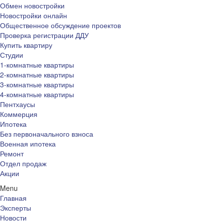
Обмен новостройки
Новостройки онлайн
Общественное обсуждение проектов
Проверка регистрации ДДУ
Купить квартиру
Студии
1-комнатные квартиры
2-комнатные квартиры
3-комнатные квартиры
4-комнатные квартиры
Пентхаусы
Коммерция
Ипотека
Без первоначального взноса
Военная ипотека
Ремонт
Отдел продаж
Акции
Menu
Главная
Эксперты
Новости