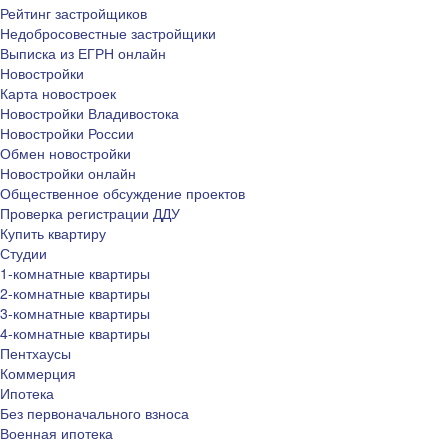
Рейтинг застройщиков
Недобросовестные застройщики
Выписка из ЕГРН онлайн
Новостройки
Карта новостроек
Новостройки Владивостока
Новостройки России
Обмен новостройки
Новостройки онлайн
Общественное обсуждение проектов
Проверка регистрации ДДУ
Купить квартиру
Студии
1-комнатные квартиры
2-комнатные квартиры
3-комнатные квартиры
4-комнатные квартиры
Пентхаусы
Коммерция
Ипотека
Без первоначального взноса
Военная ипотека