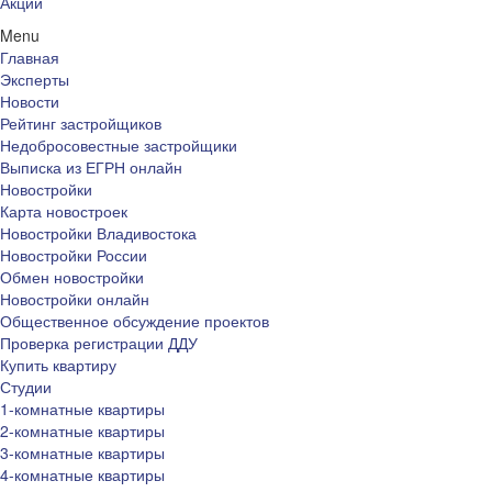
Акции
Menu
Главная
Эксперты
Новости
Рейтинг застройщиков
Недобросовестные застройщики
Выписка из ЕГРН онлайн
Новостройки
Карта новостроек
Новостройки Владивостока
Новостройки России
Обмен новостройки
Новостройки онлайн
Общественное обсуждение проектов
Проверка регистрации ДДУ
Купить квартиру
Студии
1-комнатные квартиры
2-комнатные квартиры
3-комнатные квартиры
4-комнатные квартиры