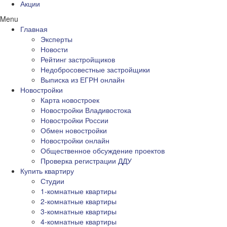
Акции
Menu
Главная
Эксперты
Новости
Рейтинг застройщиков
Недобросовестные застройщики
Выписка из ЕГРН онлайн
Новостройки
Карта новостроек
Новостройки Владивостока
Новостройки России
Обмен новостройки
Новостройки онлайн
Общественное обсуждение проектов
Проверка регистрации ДДУ
Купить квартиру
Студии
1-комнатные квартиры
2-комнатные квартиры
3-комнатные квартиры
4-комнатные квартиры