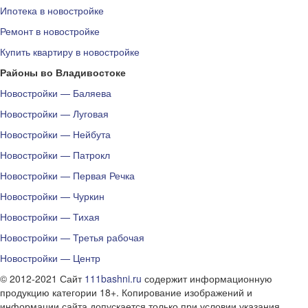
Ипотека в новостройке
Ремонт в новостройке
Купить квартиру в новостройке
Районы во Владивостоке
Новостройки — Баляева
Новостройки — Луговая
Новостройки — Нейбута
Новостройки — Патрокл
Новостройки — Первая Речка
Новостройки — Чуркин
Новостройки — Тихая
Новостройки — Третья рабочая
Новостройки — Центр
© 2012-2021 Сайт
111bashni.ru
содержит информационную
продукцию категории 18+. Копирование изображений и
информации сайта допускается только при условии указания