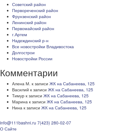
Советский район
Первореченский район
Фрунзенский район
Ленинский район
Первомайский район
г.Артем
Надеждинский р-н
Все новостройки Владивостока
Долгострои
Новостройки России
Комментарии
Алена М.
к записи
ЖК на Сабанеева, 125
Василий
к записи
ЖК на Сабанеева, 125
Тимур
к записи
ЖК на Сабанеева, 125
Марина
к записи
ЖК на Сабанеева, 125
Нина
к записи
ЖК на Сабанеева, 125
info@111bashni.ru
7(423) 280-02-07
О Сайте