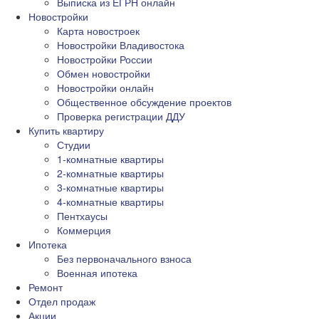
Выписка из ЕГРН онлайн
Новостройки
Карта новостроек
Новостройки Владивостока
Новостройки России
Обмен новостройки
Новостройки онлайн
Общественное обсуждение проектов
Проверка регистрации ДДУ
Купить квартиру
Студии
1-комнатные квартиры
2-комнатные квартиры
3-комнатные квартиры
4-комнатные квартиры
Пентхаусы
Коммерция
Ипотека
Без первоначального взноса
Военная ипотека
Ремонт
Отдел продаж
Акции