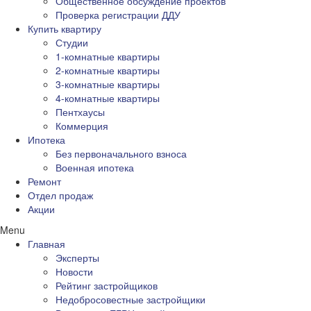
Общественное обсуждение проектов
Проверка регистрации ДДУ
Купить квартиру
Студии
1-комнатные квартиры
2-комнатные квартиры
3-комнатные квартиры
4-комнатные квартиры
Пентхаусы
Коммерция
Ипотека
Без первоначального взноса
Военная ипотека
Ремонт
Отдел продаж
Акции
Menu
Главная
Эксперты
Новости
Рейтинг застройщиков
Недобросовестные застройщики