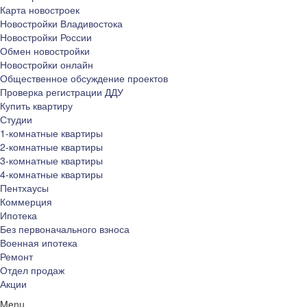
Карта новостроек
Новостройки Владивостока
Новостройки России
Обмен новостройки
Новостройки онлайн
Общественное обсуждение проектов
Проверка регистрации ДДУ
Купить квартиру
Студии
1-комнатные квартиры
2-комнатные квартиры
3-комнатные квартиры
4-комнатные квартиры
Пентхаусы
Коммерция
Ипотека
Без первоначального взноса
Военная ипотека
Ремонт
Отдел продаж
Акции
Menu