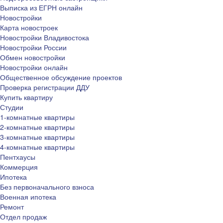
Выписка из ЕГРН онлайн
Новостройки
Карта новостроек
Новостройки Владивостока
Новостройки России
Обмен новостройки
Новостройки онлайн
Общественное обсуждение проектов
Проверка регистрации ДДУ
Купить квартиру
Студии
1-комнатные квартиры
2-комнатные квартиры
3-комнатные квартиры
4-комнатные квартиры
Пентхаусы
Коммерция
Ипотека
Без первоначального взноса
Военная ипотека
Ремонт
Отдел продаж