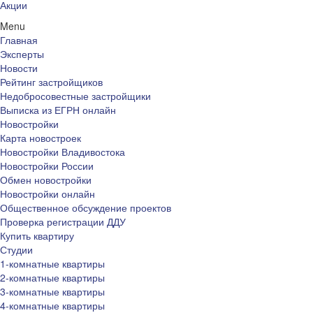
Акции
Menu
Главная
Эксперты
Новости
Рейтинг застройщиков
Недобросовестные застройщики
Выписка из ЕГРН онлайн
Новостройки
Карта новостроек
Новостройки Владивостока
Новостройки России
Обмен новостройки
Новостройки онлайн
Общественное обсуждение проектов
Проверка регистрации ДДУ
Купить квартиру
Студии
1-комнатные квартиры
2-комнатные квартиры
3-комнатные квартиры
4-комнатные квартиры