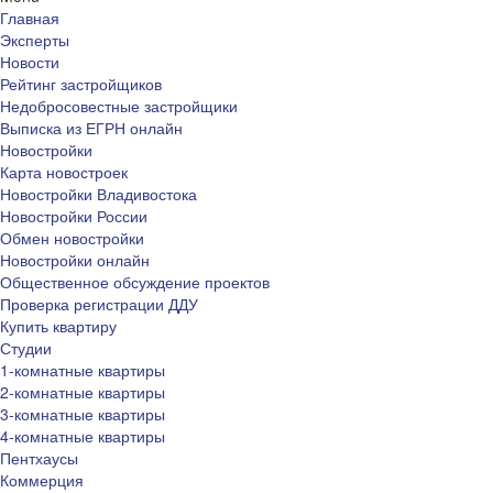
Главная
Эксперты
Новости
Рейтинг застройщиков
Недобросовестные застройщики
Выписка из ЕГРН онлайн
Новостройки
Карта новостроек
Новостройки Владивостока
Новостройки России
Обмен новостройки
Новостройки онлайн
Общественное обсуждение проектов
Проверка регистрации ДДУ
Купить квартиру
Студии
1-комнатные квартиры
2-комнатные квартиры
3-комнатные квартиры
4-комнатные квартиры
Пентхаусы
Коммерция