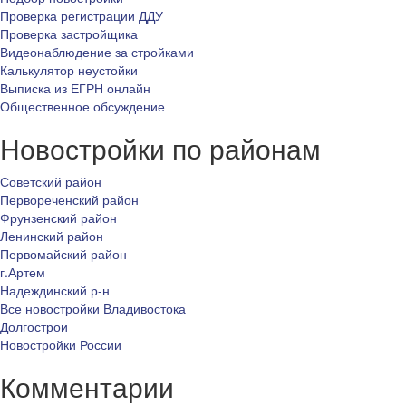
Проверка регистрации ДДУ
Проверка застройщика
Видеонаблюдение за стройками
Калькулятор неустойки
Выписка из ЕГРН онлайн
Общественное обсуждение
Новостройки по районам
Советский район
Первореченский район
Фрунзенский район
Ленинский район
Первомайский район
г.Артем
Надеждинский р-н
Все новостройки Владивостока
Долгострои
Новостройки России
Комментарии