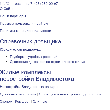
info@111bashni.ru
7(423) 280-02-07
О Сайте
Наши партнеры
Правила пользования сайтом
Политика конфиденциальности
Справочник дольщика
Юридическая поддержка
Подборка судебных решений
Сравнение договоров на строительство жилья
Жилые комплексы
новостройки Владивостока
Новостройки Владивостока на карте
Сданные новостройки
|
Строящиеся новостройки
|
Долгострои
Эконом
|
Комфорт
|
Элитные