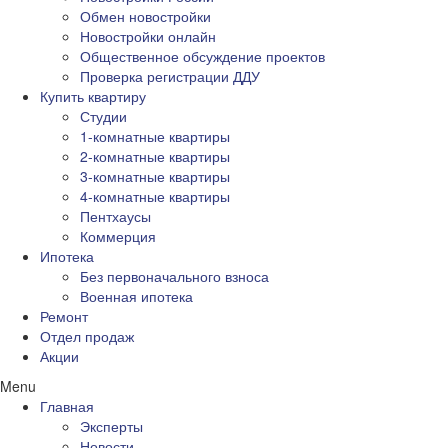
Обмен новостройки
Новостройки онлайн
Общественное обсуждение проектов
Проверка регистрации ДДУ
Купить квартиру
Студии
1-комнатные квартиры
2-комнатные квартиры
3-комнатные квартиры
4-комнатные квартиры
Пентхаусы
Коммерция
Ипотека
Без первоначального взноса
Военная ипотека
Ремонт
Отдел продаж
Акции
Menu
Главная
Эксперты
Новости