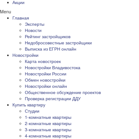
Акции
Menu
Главная
Эксперты
Новости
Рейтинг застройщиков
Недобросовестные застройщики
Выписка из ЕГРН онлайн
Новостройки
Карта новостроек
Новостройки Владивостока
Новостройки России
Обмен новостройки
Новостройки онлайн
Общественное обсуждение проектов
Проверка регистрации ДДУ
Купить квартиру
Студии
1-комнатные квартиры
2-комнатные квартиры
3-комнатные квартиры
4-комнатные квартиры