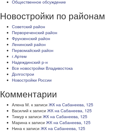
Общественное обсуждение
Новостройки по районам
Советский район
Первореченский район
Фрунзенский район
Ленинский район
Первомайский район
г.Артем
Надеждинский р-н
Все новостройки Владивостока
Долгострои
Новостройки России
Комментарии
Алена М.
к записи
ЖК на Сабанеева, 125
Василий
к записи
ЖК на Сабанеева, 125
Тимур
к записи
ЖК на Сабанеева, 125
Марина
к записи
ЖК на Сабанеева, 125
Нина
к записи
ЖК на Сабанеева, 125