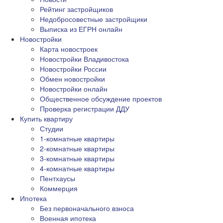
Рейтинг застройщиков
Недобросовестные застройщики
Выписка из ЕГРН онлайн
Новостройки
Карта новостроек
Новостройки Владивостока
Новостройки России
Обмен новостройки
Новостройки онлайн
Общественное обсуждение проектов
Проверка регистрации ДДУ
Купить квартиру
Студии
1-комнатные квартиры
2-комнатные квартиры
3-комнатные квартиры
4-комнатные квартиры
Пентхаусы
Коммерция
Ипотека
Без первоначального взноса
Военная ипотека