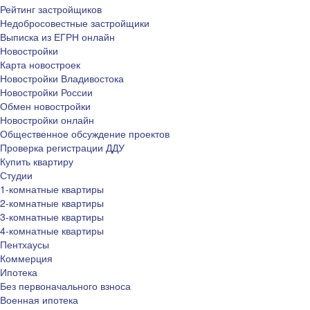
Рейтинг застройщиков
Недобросовестные застройщики
Выписка из ЕГРН онлайн
Новостройки
Карта новостроек
Новостройки Владивостока
Новостройки России
Обмен новостройки
Новостройки онлайн
Общественное обсуждение проектов
Проверка регистрации ДДУ
Купить квартиру
Студии
1-комнатные квартиры
2-комнатные квартиры
3-комнатные квартиры
4-комнатные квартиры
Пентхаусы
Коммерция
Ипотека
Без первоначального взноса
Военная ипотека