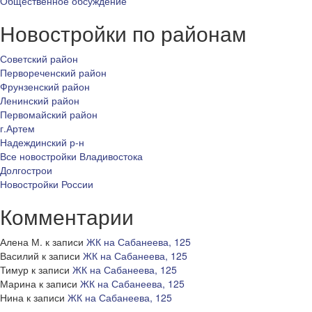
Общественное обсуждение
Новостройки по районам
Советский район
Первореченский район
Фрунзенский район
Ленинский район
Первомайский район
г.Артем
Надеждинский р-н
Все новостройки Владивостока
Долгострои
Новостройки России
Комментарии
Алена М.
к записи
ЖК на Сабанеева, 125
Василий
к записи
ЖК на Сабанеева, 125
Тимур
к записи
ЖК на Сабанеева, 125
Марина
к записи
ЖК на Сабанеева, 125
Нина
к записи
ЖК на Сабанеева, 125