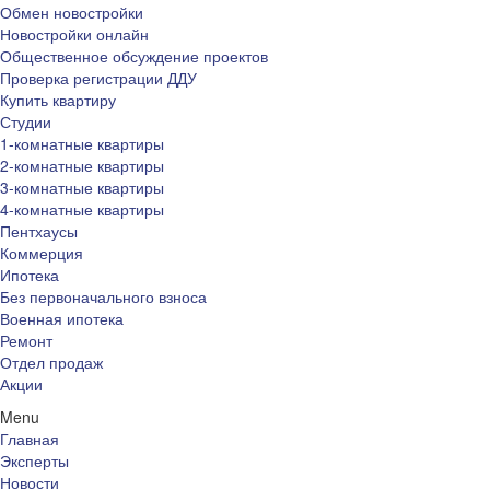
Обмен новостройки
Новостройки онлайн
Общественное обсуждение проектов
Проверка регистрации ДДУ
Купить квартиру
Студии
1-комнатные квартиры
2-комнатные квартиры
3-комнатные квартиры
4-комнатные квартиры
Пентхаусы
Коммерция
Ипотека
Без первоначального взноса
Военная ипотека
Ремонт
Отдел продаж
Акции
Menu
Главная
Эксперты
Новости