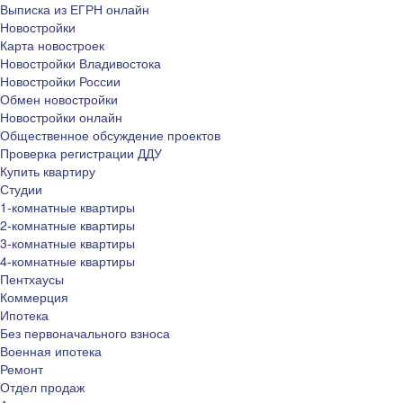
Выписка из ЕГРН онлайн
Новостройки
Карта новостроек
Новостройки Владивостока
Новостройки России
Обмен новостройки
Новостройки онлайн
Общественное обсуждение проектов
Проверка регистрации ДДУ
Купить квартиру
Студии
1-комнатные квартиры
2-комнатные квартиры
3-комнатные квартиры
4-комнатные квартиры
Пентхаусы
Коммерция
Ипотека
Без первоначального взноса
Военная ипотека
Ремонт
Отдел продаж