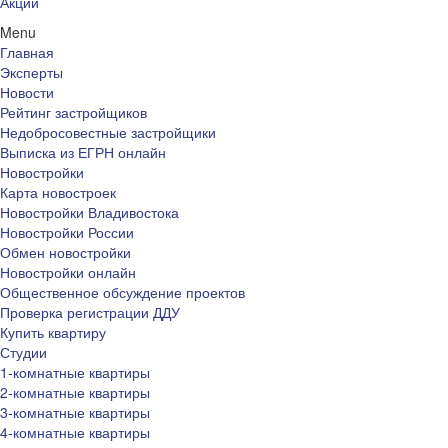
Акции
Menu
Главная
Эксперты
Новости
Рейтинг застройщиков
Недобросовестные застройщики
Выписка из ЕГРН онлайн
Новостройки
Карта новостроек
Новостройки Владивостока
Новостройки России
Обмен новостройки
Новостройки онлайн
Общественное обсуждение проектов
Проверка регистрации ДДУ
Купить квартиру
Студии
1-комнатные квартиры
2-комнатные квартиры
3-комнатные квартиры
4-комнатные квартиры