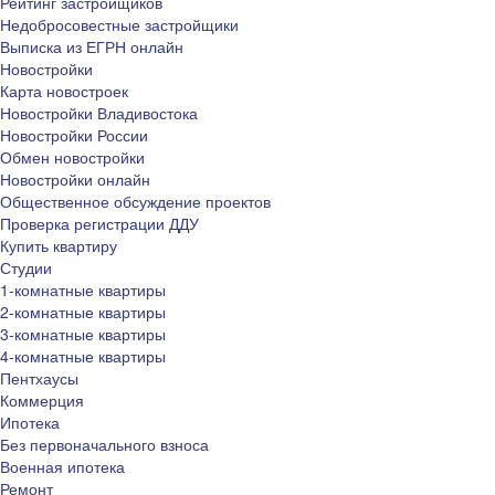
Рейтинг застройщиков
Недобросовестные застройщики
Выписка из ЕГРН онлайн
Новостройки
Карта новостроек
Новостройки Владивостока
Новостройки России
Обмен новостройки
Новостройки онлайн
Общественное обсуждение проектов
Проверка регистрации ДДУ
Купить квартиру
Студии
1-комнатные квартиры
2-комнатные квартиры
3-комнатные квартиры
4-комнатные квартиры
Пентхаусы
Коммерция
Ипотека
Без первоначального взноса
Военная ипотека
Ремонт