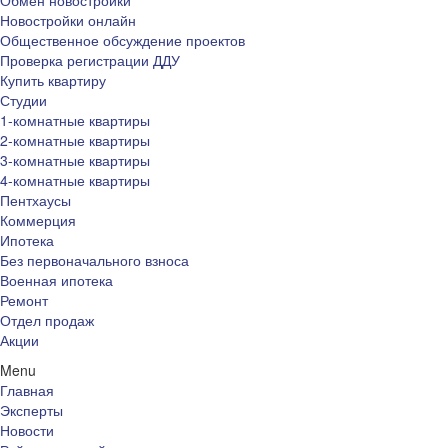
Обмен новостройки
Новостройки онлайн
Общественное обсуждение проектов
Проверка регистрации ДДУ
Купить квартиру
Студии
1-комнатные квартиры
2-комнатные квартиры
3-комнатные квартиры
4-комнатные квартиры
Пентхаусы
Коммерция
Ипотека
Без первоначального взноса
Военная ипотека
Ремонт
Отдел продаж
Акции
Menu
Главная
Эксперты
Новости