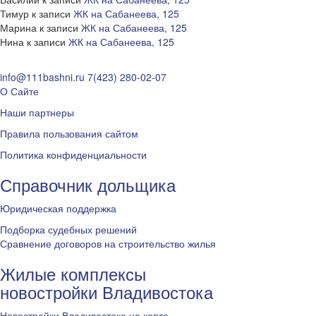
Тимур
к записи
ЖК на Сабанеева, 125
Марина
к записи
ЖК на Сабанеева, 125
Нина
к записи
ЖК на Сабанеева, 125
info@111bashni.ru
7(423) 280-02-07
О Сайте
Наши партнеры
Правила пользования сайтом
Политика конфиденциальности
Справочник дольщика
Юридическая поддержка
Подборка судебных решений
Сравнение договоров на строительство жилья
Жилые комплексы
новостройки Владивостока
Новостройки Владивостока на карте