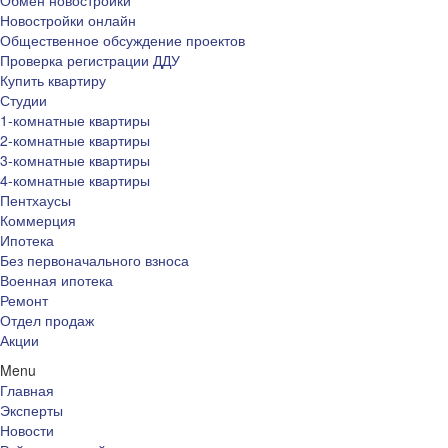
Обмен новостройки
Новостройки онлайн
Общественное обсуждение проектов
Проверка регистрации ДДУ
Купить квартиру
Студии
1-комнатные квартиры
2-комнатные квартиры
3-комнатные квартиры
4-комнатные квартиры
Пентхаусы
Коммерция
Ипотека
Без первоначального взноса
Военная ипотека
Ремонт
Отдел продаж
Акции
Menu
Главная
Эксперты
Новости