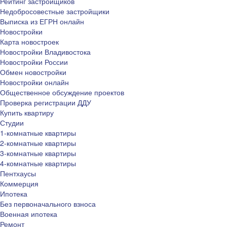
Рейтинг застройщиков
Недобросовестные застройщики
Выписка из ЕГРН онлайн
Новостройки
Карта новостроек
Новостройки Владивостока
Новостройки России
Обмен новостройки
Новостройки онлайн
Общественное обсуждение проектов
Проверка регистрации ДДУ
Купить квартиру
Студии
1-комнатные квартиры
2-комнатные квартиры
3-комнатные квартиры
4-комнатные квартиры
Пентхаусы
Коммерция
Ипотека
Без первоначального взноса
Военная ипотека
Ремонт