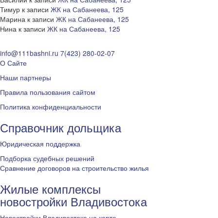
Тимур
к записи
ЖК на Сабанеева, 125
Марина
к записи
ЖК на Сабанеева, 125
Нина
к записи
ЖК на Сабанеева, 125
info@111bashni.ru
7(423) 280-02-07
О Сайте
Наши партнеры
Правила пользования сайтом
Политика конфиденциальности
Справочник дольщика
Юридическая поддержка
Подборка судебных решений
Сравнение договоров на строительство жилья
Жилые комплексы
новостройки Владивостока
Новостройки Владивостока на карте