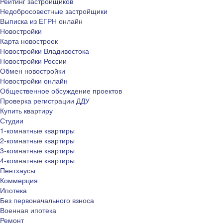
Рейтинг застройщиков
Недобросовестные застройщики
Выписка из ЕГРН онлайн
Новостройки
Карта новостроек
Новостройки Владивостока
Новостройки России
Обмен новостройки
Новостройки онлайн
Общественное обсуждение проектов
Проверка регистрации ДДУ
Купить квартиру
Студии
1-комнатные квартиры
2-комнатные квартиры
3-комнатные квартиры
4-комнатные квартиры
Пентхаусы
Коммерция
Ипотека
Без первоначального взноса
Военная ипотека
Ремонт