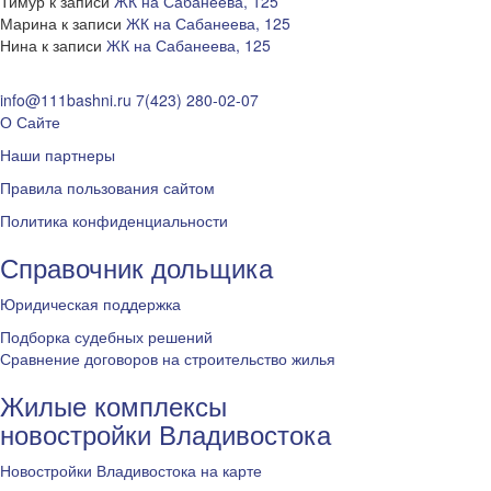
Тимур
к записи
ЖК на Сабанеева, 125
Марина
к записи
ЖК на Сабанеева, 125
Нина
к записи
ЖК на Сабанеева, 125
info@111bashni.ru
7(423) 280-02-07
О Сайте
Наши партнеры
Правила пользования сайтом
Политика конфиденциальности
Справочник дольщика
Юридическая поддержка
Подборка судебных решений
Сравнение договоров на строительство жилья
Жилые комплексы
новостройки Владивостока
Новостройки Владивостока на карте