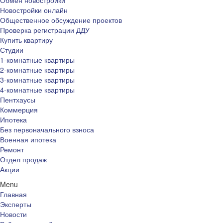
Обмен новостройки
Новостройки онлайн
Общественное обсуждение проектов
Проверка регистрации ДДУ
Купить квартиру
Студии
1-комнатные квартиры
2-комнатные квартиры
3-комнатные квартиры
4-комнатные квартиры
Пентхаусы
Коммерция
Ипотека
Без первоначального взноса
Военная ипотека
Ремонт
Отдел продаж
Акции
Menu
Главная
Эксперты
Новости