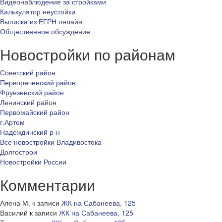
Видеонаблюдение за стройками
Калькулятор неустойки
Выписка из ЕГРН онлайн
Общественное обсуждение
Новостройки по районам
Советский район
Первореченский район
Фрунзенский район
Ленинский район
Первомайский район
г.Артем
Надеждинский р-н
Все новостройки Владивостока
Долгострои
Новостройки России
Комментарии
Алена М.
к записи
ЖК на Сабанеева, 125
Василий
к записи
ЖК на Сабанеева, 125