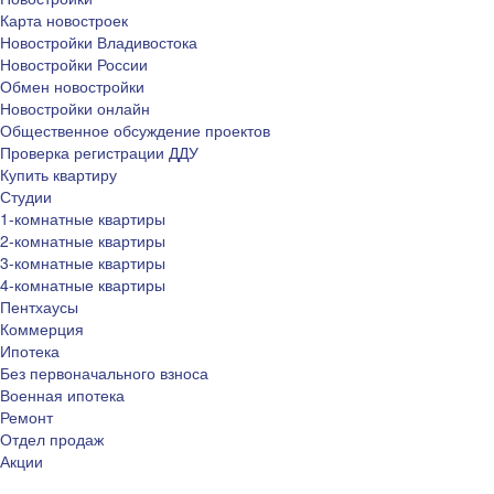
Карта новостроек
Новостройки Владивостока
Новостройки России
Обмен новостройки
Новостройки онлайн
Общественное обсуждение проектов
Проверка регистрации ДДУ
Купить квартиру
Студии
1-комнатные квартиры
2-комнатные квартиры
3-комнатные квартиры
4-комнатные квартиры
Пентхаусы
Коммерция
Ипотека
Без первоначального взноса
Военная ипотека
Ремонт
Отдел продаж
Акции