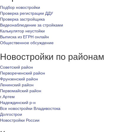
Подбор новостройки
Проверка регистрации ДДУ
Проверка застройщика
Видеонаблюдение за стройками
Калькулятор неустойки
Выписка из ЕГРН онлайн
Общественное обсуждение
Новостройки по районам
Советский район
Первореченский район
Фрунзенский район
Ленинский район
Первомайский район
г.Артем
Надеждинский р-н
Все новостройки Владивостока
Долгострои
Новостройки России