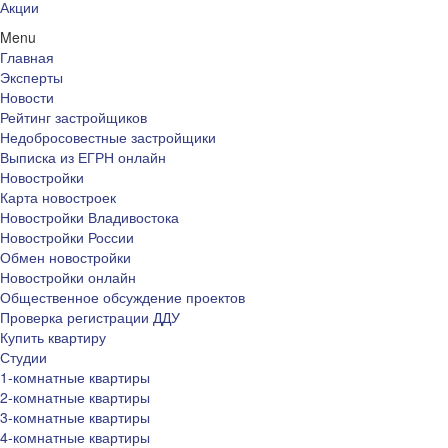
Акции
Menu
Главная
Эксперты
Новости
Рейтинг застройщиков
Недобросовестные застройщики
Выписка из ЕГРН онлайн
Новостройки
Карта новостроек
Новостройки Владивостока
Новостройки России
Обмен новостройки
Новостройки онлайн
Общественное обсуждение проектов
Проверка регистрации ДДУ
Купить квартиру
Студии
1-комнатные квартиры
2-комнатные квартиры
3-комнатные квартиры
4-комнатные квартиры