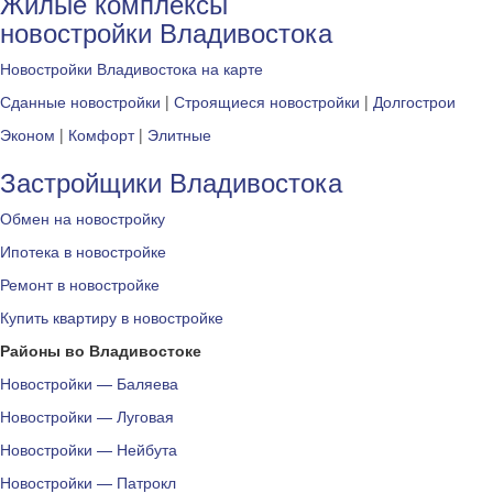
Жилые комплексы
новостройки Владивостока
Новостройки Владивостока на карте
Сданные новостройки
|
Строящиеся новостройки
|
Долгострои
Эконом
|
Комфорт
|
Элитные
Застройщики Владивостока
Обмен на новостройку
Ипотека в новостройке
Ремонт в новостройке
Купить квартиру в новостройке
Районы во Владивостоке
Новостройки — Баляева
Новостройки — Луговая
Новостройки — Нейбута
Новостройки — Патрокл