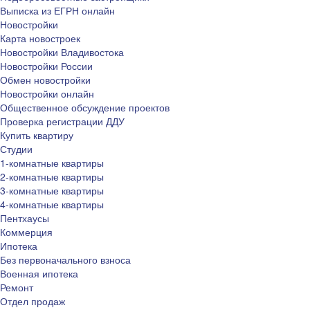
Выписка из ЕГРН онлайн
Новостройки
Карта новостроек
Новостройки Владивостока
Новостройки России
Обмен новостройки
Новостройки онлайн
Общественное обсуждение проектов
Проверка регистрации ДДУ
Купить квартиру
Студии
1-комнатные квартиры
2-комнатные квартиры
3-комнатные квартиры
4-комнатные квартиры
Пентхаусы
Коммерция
Ипотека
Без первоначального взноса
Военная ипотека
Ремонт
Отдел продаж