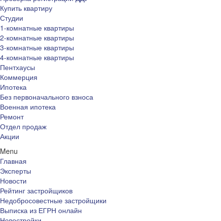
Купить квартиру
Студии
1-комнатные квартиры
2-комнатные квартиры
3-комнатные квартиры
4-комнатные квартиры
Пентхаусы
Коммерция
Ипотека
Без первоначального взноса
Военная ипотека
Ремонт
Отдел продаж
Акции
Menu
Главная
Эксперты
Новости
Рейтинг застройщиков
Недобросовестные застройщики
Выписка из ЕГРН онлайн
Новостройки