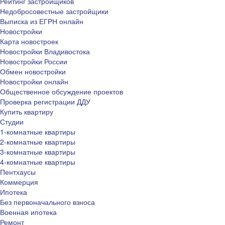
Рейтинг застройщиков
Недобросовестные застройщики
Выписка из ЕГРН онлайн
Новостройки
Карта новостроек
Новостройки Владивостока
Новостройки России
Обмен новостройки
Новостройки онлайн
Общественное обсуждение проектов
Проверка регистрации ДДУ
Купить квартиру
Студии
1-комнатные квартиры
2-комнатные квартиры
3-комнатные квартиры
4-комнатные квартиры
Пентхаусы
Коммерция
Ипотека
Без первоначального взноса
Военная ипотека
Ремонт