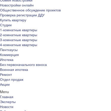
Обмен новостройки
Новостройки онлайн
Общественное обсуждение проектов
Проверка регистрации ДДУ
Купить квартиру
Студии
1-комнатные квартиры
2-комнатные квартиры
3-комнатные квартиры
4-комнатные квартиры
Пентхаусы
Коммерция
Ипотека
Без первоначального взноса
Военная ипотека
Ремонт
Отдел продаж
Акции
Menu
Главная
Эксперты
Новости