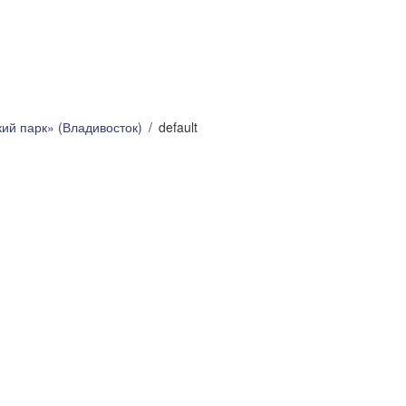
ий парк» (Владивосток)
default