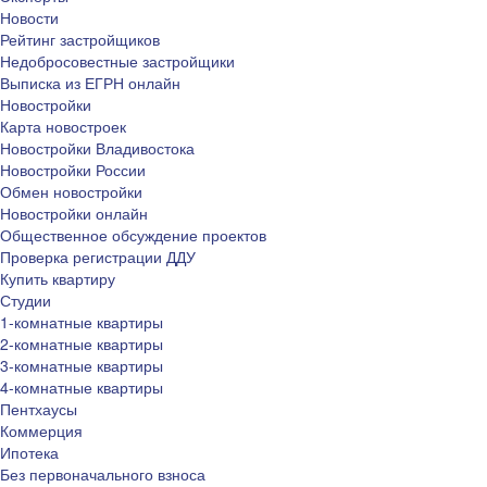
Новости
Рейтинг застройщиков
Недобросовестные застройщики
Выписка из ЕГРН онлайн
Новостройки
Карта новостроек
Новостройки Владивостока
Новостройки России
Обмен новостройки
Новостройки онлайн
Общественное обсуждение проектов
Проверка регистрации ДДУ
Купить квартиру
Студии
1-комнатные квартиры
2-комнатные квартиры
3-комнатные квартиры
4-комнатные квартиры
Пентхаусы
Коммерция
Ипотека
Без первоначального взноса