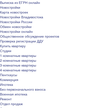
Выписка из ЕГРН онлайн
Новостройки
Карта новостроек
Новостройки Владивостока
Новостройки России
Обмен новостройки
Новостройки онлайн
Общественное обсуждение проектов
Проверка регистрации ДДУ
Купить квартиру
Студии
1-комнатные квартиры
2-комнатные квартиры
3-комнатные квартиры
4-комнатные квартиры
Пентхаусы
Коммерция
Ипотека
Без первоначального взноса
Военная ипотека
Ремонт
Отдел продаж