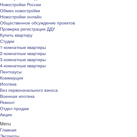
Новостройки России
Обмен новостройки
Новостройки онлайн
Общественное обсуждение проектов
Проверка регистрации ДДУ
Купить квартиру
Студии
1-комнатные квартиры
2-комнатные квартиры
3-комнатные квартиры
4-комнатные квартиры
Пентхаусы
Коммерция
Ипотека
Без первоначального взноса
Военная ипотека
Ремонт
Отдел продаж
Акции
Menu
Главная
Эксперты