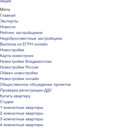
Акции
Menu
Главная
Эксперты
Новости
Рейтинг застройщиков
Недобросовестные застройщики
Выписка из ЕГРН онлайн
Новостройки
Карта новостроек
Новостройки Владивостока
Новостройки России
Обмен новостройки
Новостройки онлайн
Общественное обсуждение проектов
Проверка регистрации ДДУ
Купить квартиру
Студии
1-комнатные квартиры
2-комнатные квартиры
3-комнатные квартиры
4-комнатные квартиры