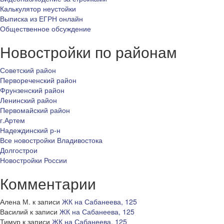
Калькулятор неустойки
Выписка из ЕГРН онлайн
Общественное обсуждение
Новостройки по районам
Советский район
Первореченский район
Фрунзенский район
Ленинский район
Первомайский район
г.Артем
Надеждинский р-н
Все новостройки Владивостока
Долгострои
Новостройки России
Комментарии
Алена М.
к записи
ЖК на Сабанеева, 125
Василий
к записи
ЖК на Сабанеева, 125
Тимур
к записи
ЖК на Сабанеева, 125