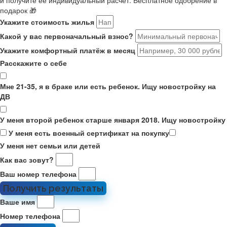
и получите её индивидуальный расчёт. Бесплатное одобрение в
подарок 🎁
Укажите стоимость жилья
Какой у вас первоначальный взнос?
Укажите комфортный платёж в месяц
Расскажите о себе
Мне 21-35, я в браке или есть ребенок. Ищу новостройку на
ДВ
У меня второй ребенок старше января 2018. Ищу новостройку
У меня есть военный сертификат на покупку
У меня нет семьи или детей
Как вас зовут?
Ваш номер телефона
Получить результаты
Ваше имя
Номер телефона