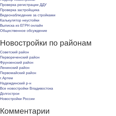
Проверка регистрации ДДУ
Проверка застройщика
Видеонаблюдение за стройками
Калькулятор неустойки
Выписка из ЕГРН онлайн
Общественное обсуждение
Новостройки по районам
Советский район
Первореченский район
Фрунзенский район
Ленинский район
Первомайский район
г.Артем
Надеждинский р-н
Все новостройки Владивостока
Долгострои
Новостройки России
Комментарии