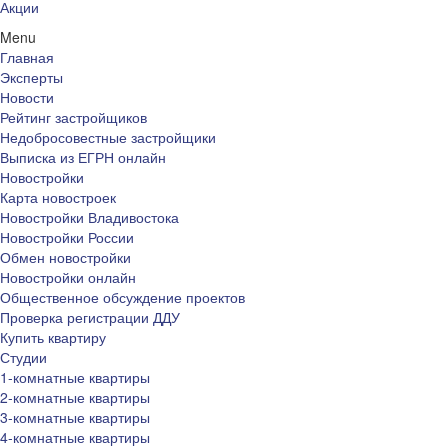
Акции
Menu
Главная
Эксперты
Новости
Рейтинг застройщиков
Недобросовестные застройщики
Выписка из ЕГРН онлайн
Новостройки
Карта новостроек
Новостройки Владивостока
Новостройки России
Обмен новостройки
Новостройки онлайн
Общественное обсуждение проектов
Проверка регистрации ДДУ
Купить квартиру
Студии
1-комнатные квартиры
2-комнатные квартиры
3-комнатные квартиры
4-комнатные квартиры