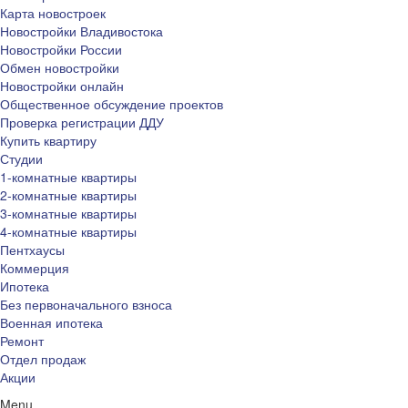
Карта новостроек
Новостройки Владивостока
Новостройки России
Обмен новостройки
Новостройки онлайн
Общественное обсуждение проектов
Проверка регистрации ДДУ
Купить квартиру
Студии
1-комнатные квартиры
2-комнатные квартиры
3-комнатные квартиры
4-комнатные квартиры
Пентхаусы
Коммерция
Ипотека
Без первоначального взноса
Военная ипотека
Ремонт
Отдел продаж
Акции
Menu