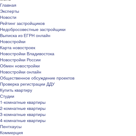
Главная
Эксперты
Новости
Рейтинг застройщиков
Недобросовестные застройщики
Выписка из ЕГРН онлайн
Новостройки
Карта новостроек
Новостройки Владивостока
Новостройки России
Обмен новостройки
Новостройки онлайн
Общественное обсуждение проектов
Проверка регистрации ДДУ
Купить квартиру
Студии
1-комнатные квартиры
2-комнатные квартиры
3-комнатные квартиры
4-комнатные квартиры
Пентхаусы
Коммерция