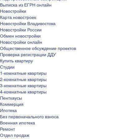
Выписка из ЕГРН онлайн
Новостройки
Карта новостроек
Новостройки Владивостока
Новостройки России
Обмен новостройки
Новостройки онлайн
Общественное обсуждение проектов
Проверка регистрации ДДУ
Купить квартиру
Студии
1-комнатные квартиры
2-комнатные квартиры
3-комнатные квартиры
4-комнатные квартиры
Пентхаусы
Коммерция
Ипотека
Без первоначального взноса
Военная ипотека
Ремонт
Отдел продаж